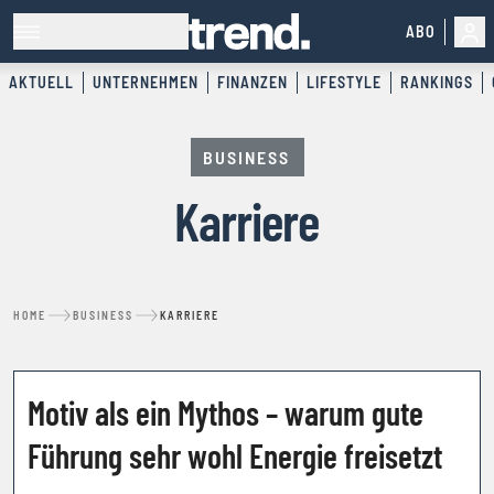
ABO
AKTUELL
UNTERNEHMEN
FINANZEN
LIFESTYLE
RANKINGS
BUSINESS
Karriere
HOME
BUSINESS
KARRIERE
MENTAL PERFORMANCE
Motiv als ein Mythos – warum gute
Führung sehr wohl Energie freisetzt