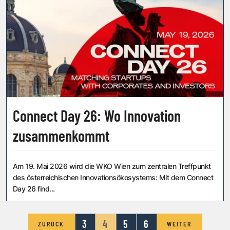
Connect Day 26: Wo Innovation
zusammenkommt
Am 19. Mai 2026 wird die WKO Wien zum zentralen Treffpunkt
des österreichischen Innovationsökosystems: Mit dem Connect
Day 26 find...
3
4
5
6
ZURÜCK
WEITER