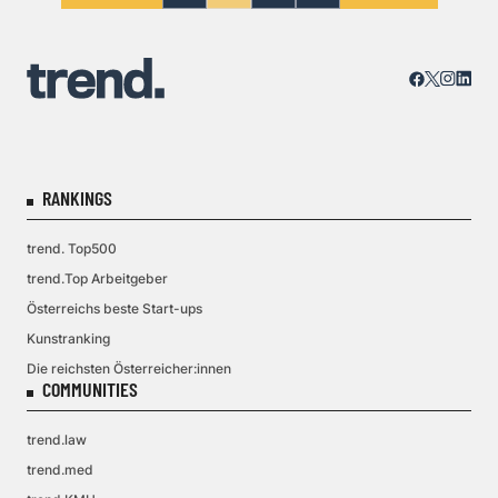
RANKINGS
trend. Top500
trend.Top Arbeitgeber
Österreichs beste Start-ups
Kunstranking
Die reichsten Österreicher:innen
COMMUNITIES
trend.law
trend.med