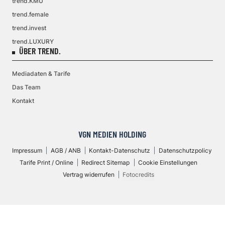
trend.KMU
trend.female
trend.invest
trend.LUXURY
ÜBER TREND.
Mediadaten & Tarife
Das Team
Kontakt
VGN MEDIEN HOLDING
Impressum
AGB / ANB
Kontakt-Datenschutz
Datenschutzpolicy
Tarife Print / Online
Redirect Sitemap
Cookie Einstellungen
Vertrag widerrufen
Fotocredits