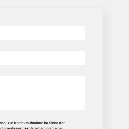
se) zur Kontaktaufnahme im Sinne der
Informationen zur Verarbeitung meiner