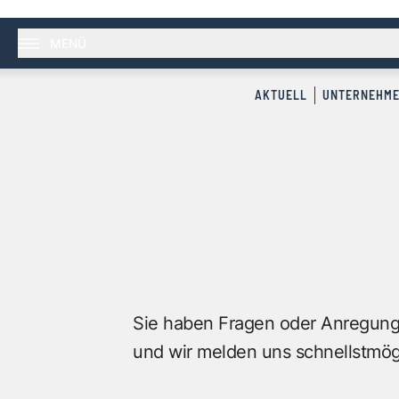
MENÜ
AKTUELL
UNTERNEHM
Sie haben Fragen oder Anregunge
und wir melden uns schnellstmögl