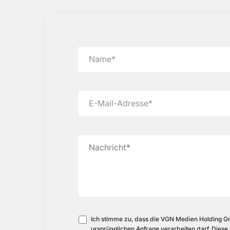
Name*
E-Mail-Adresse*
Nachricht*
Ich stimme zu, dass die VGN Medien Holding 
ursprünglichen Anfrage verarbeiten darf. Diese E