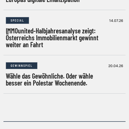
14.07.26
SPECIAL
IMMOunited-Halbjahresanalyse zeigt:
Österreichs Immobilienmarkt gewinnt
weiter an Fahrt
20.04.26
GEWINNSPIEL
Wähle das Gewöhnliche. Oder wähle
besser ein Polestar Wochenende.