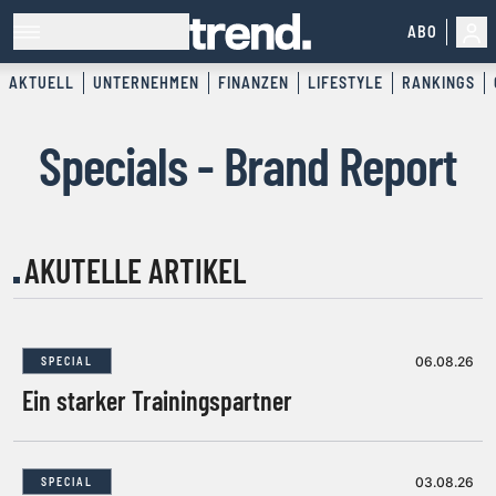
ABO
AKTUELL
UNTERNEHMEN
FINANZEN
LIFESTYLE
RANKINGS
Specials - Brand Report
AKUTELLE ARTIKEL
06.08.26
SPECIAL
Ein starker Trainingspartner
03.08.26
SPECIAL