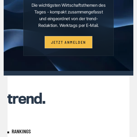
Die wichtigsten Wirtschaftsthemen des
Tages - kompakt zusammengefasst
Kärntens Erfolgsgeschichten
als Technologie-,
und eingeordnet von der trend-
Forschungs- und Innovationsstandort.
Redaktion. Werktags per E-Mail.
JETZT ANMELDEN
RANKINGS