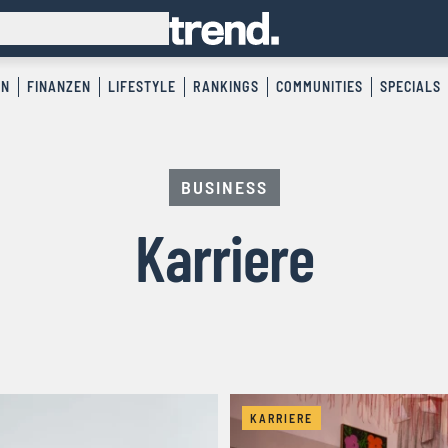
EN
FINANZEN
LIFESTYLE
RANKINGS
COMMUNITIES
SPECIALS
BUSINESS
Karriere
KARRIERE