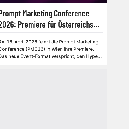
Prompt Marketing Conference
2026: Premiere für Österreichs
neues KI-Marketing-Event
Am 16. April 2026 feiert die Prompt Marketing
Conference (PMC26) in Wien ihre Premiere.
Das neue Event-Format verspricht, den Hype...