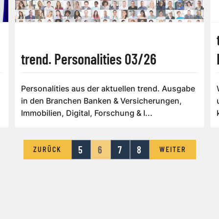
trend. Personalities 03/26
Personalities aus der aktuellen trend. Ausgabe
in den Branchen Banken & Versicherungen,
Immobilien, Digital, Forschung & I...
5
6
7
8
ZURÜCK
WEITER