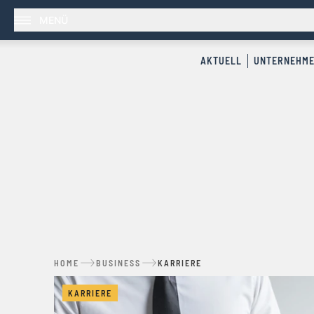
MENÜ
AKTUELL
UNTERNEHM
HOME
BUSINESS
KARRIERE
KARRIERE