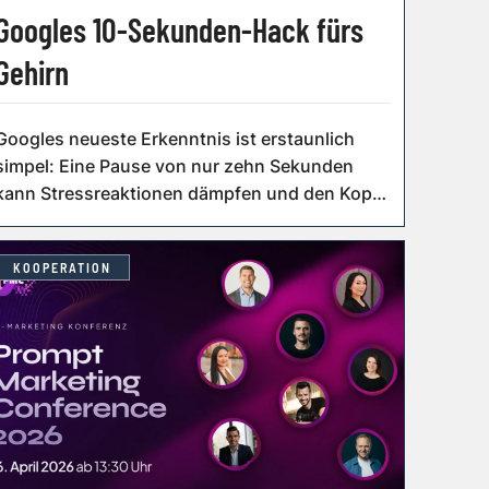
Googles 10-Sekunden-Hack fürs
Gehirn
Googles neueste Erkenntnis ist erstaunlich
simpel: Eine Pause von nur zehn Sekunden
kann Stressreaktionen dämpfen und den Kopf
wie...
KOOPERATION