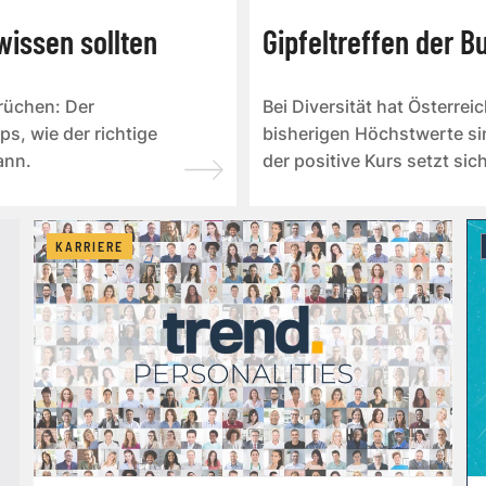
issen sollten
Gipfeltreffen der 
üchen: Der
Bei Diversität hat Österrei
s, wie der richtige
bisherigen Höchstwerte sin
ann.
der positive Kurs setzt sich
KARRIERE