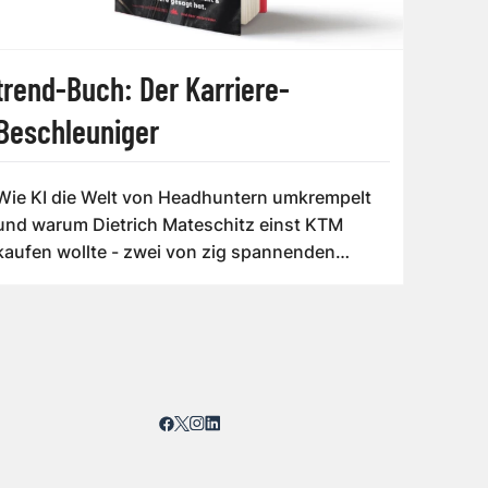
trend-Buch: Der Karriere-
Beschleuniger
Wie KI die Welt von Headhuntern umkrempelt
und warum Dietrich Mateschitz einst KTM
kaufen wollte - zwei von zig spannenden
Themen ...