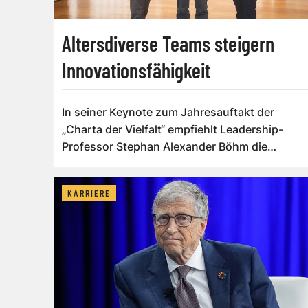
Altersdiverse Teams steigern
Innovationsfähigkeit
In seiner Keynote zum Jahresauftakt der
„Charta der Vielfalt“ empfiehlt Leadership-
Professor Stephan Alexander Böhm die
gezielte N...
KARRIERE