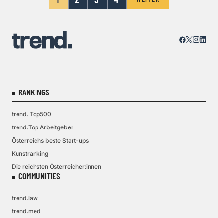
RANKINGS
trend. Top500
trend.Top Arbeitgeber
Österreichs beste Start-ups
Kunstranking
Die reichsten Österreicher:innen
COMMUNITIES
trend.law
trend.med