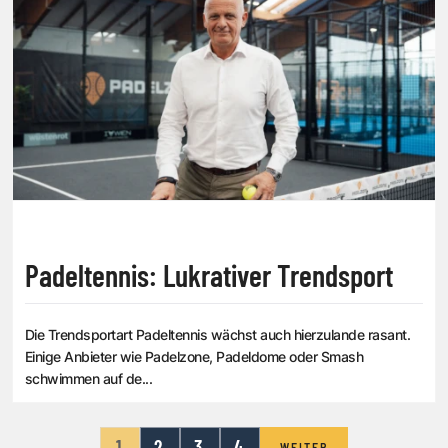
Padeltennis: Lukrativer Trendsport
Die Trendsportart Padeltennis wächst auch hierzulande rasant.
Einige Anbieter wie Padelzone, Padeldome oder Smash
schwimmen auf de...
1
2
3
4
WEITER