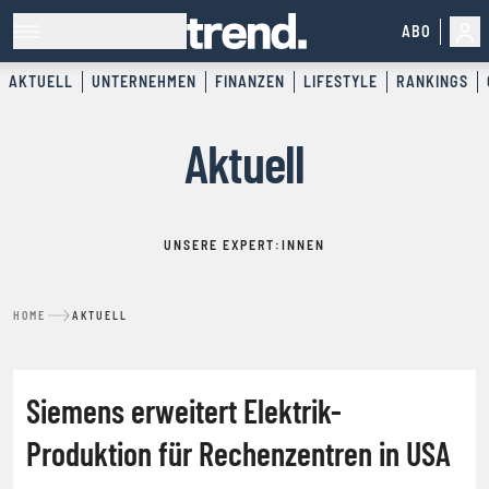
ABO
AKTUELL
UNTERNEHMEN
FINANZEN
LIFESTYLE
RANKINGS
Aktuell
UNSERE EXPERT:INNEN
HOME
AKTUELL
NACHRICHTENFEED
Siemens erweitert Elektrik-
Produktion für Rechenzentren in USA