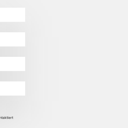
taktiert