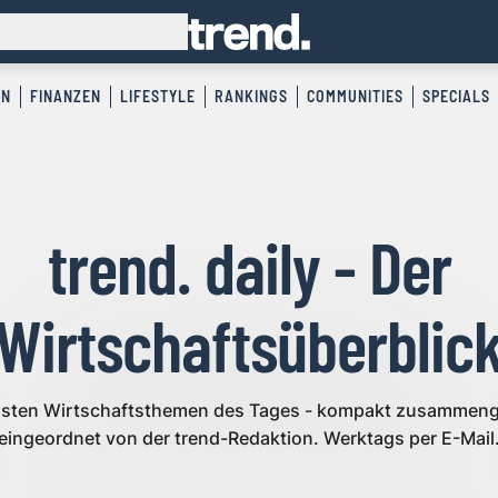
EN
FINANZEN
LIFESTYLE
RANKINGS
COMMUNITIES
SPECIALS
trend. daily - Der
Wirtschaftsüberblic
igsten Wirtschaftsthemen des Tages - kompakt zusammeng
eingeordnet von der trend-Redaktion. Werktags per E-Mail