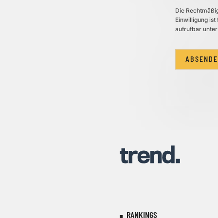
Die Rechtmäßigk
Einwilligung is
aufrufbar unter
ABSEND
RANKINGS