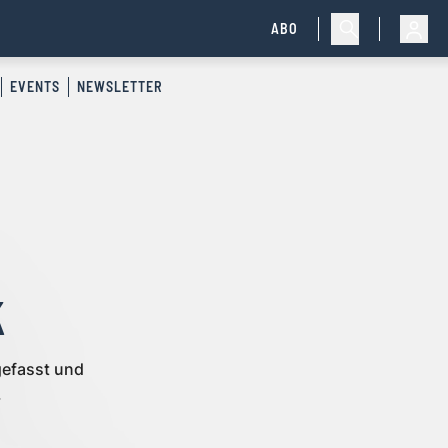
ABO
EVENTS
NEWSLETTER
k
efasst und
.