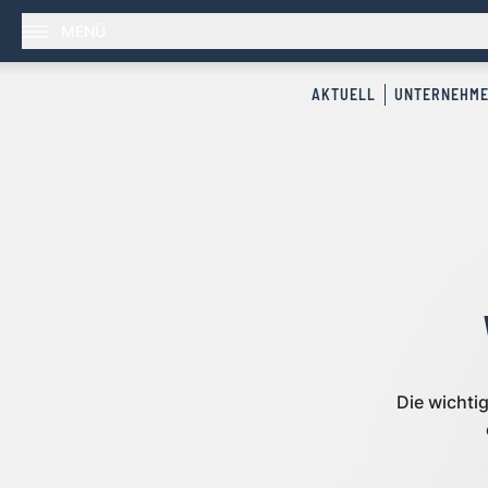
MENÜ
AKTUELL
UNTERNEHM
Die wicht