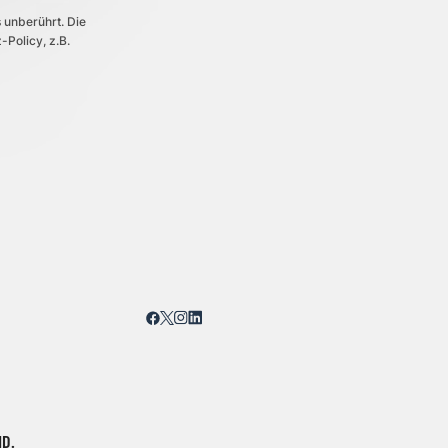
 unberührt. Die
-Policy, z.B.
D.