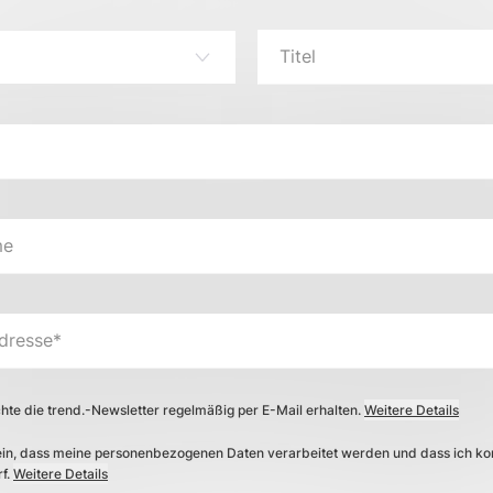
Titel
me
dresse*
hte die trend.-Newsletter regelmäßig per E-Mail erhalten
.
Weitere Details
e ein, dass meine personenbezogenen Daten verarbeitet werden und dass ich kon
f.
Weitere Details