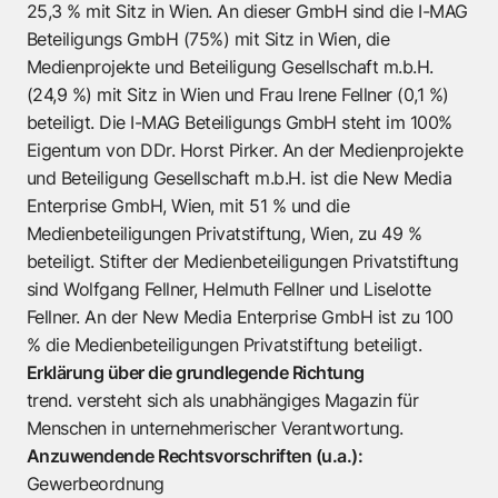
25,3 % mit Sitz in Wien. An dieser GmbH sind die I-MAG
Beteiligungs GmbH (75%) mit Sitz in Wien, die
Medienprojekte und Beteiligung Gesellschaft m.b.H.
(24,9 %) mit Sitz in Wien und Frau Irene Fellner (0,1 %)
beteiligt. Die I-MAG Beteiligungs GmbH steht im 100%
Eigentum von DDr. Horst Pirker. An der Medienprojekte
und Beteiligung Gesellschaft m.b.H. ist die New Media
Enterprise GmbH, Wien, mit 51 % und die
Medienbeteiligungen Privatstiftung, Wien, zu 49 %
beteiligt. Stifter der Medienbeteiligungen Privatstiftung
sind Wolfgang Fellner, Helmuth Fellner und Liselotte
Fellner. An der New Media Enterprise GmbH ist zu 100
% die Medienbeteiligungen Privatstiftung beteiligt.
Erklärung über die grundlegende Richtung
trend. versteht sich als unabhängiges Magazin für
Menschen in unternehmerischer Verantwortung.
Anzuwendende Rechtsvorschriften (u.a.):
Gewerbeordnung