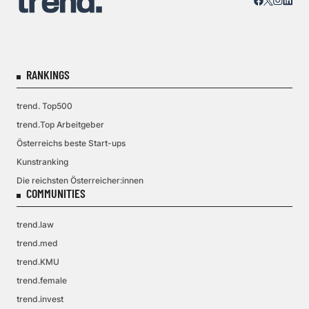
RANKINGS
trend. Top500
trend.Top Arbeitgeber
Österreichs beste Start-ups
Kunstranking
Die reichsten Österreicher:innen
COMMUNITIES
trend.law
trend.med
trend.KMU
trend.female
trend.invest