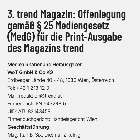
3. trend Magazin: Offenlegung
gemäß § 25 Mediengesetz
(MedG) für die Print-Ausgabe
des Magazins trend
Medieninhaber und Herausgeber
WoT GmbH & Co KG
Erdberger Lände 40 - 48, 1030 Wien, Österreich
Tel: +43 1 213 12 0
Mail: redaktion@trend.at
Firmenbuch: FN 643298 b
UID: ATU82143459
Firmenbuchgericht: Handelsgericht Wien
Geschäftsführung
Mag. Ralf B. Six, Dietmar Zikulnig