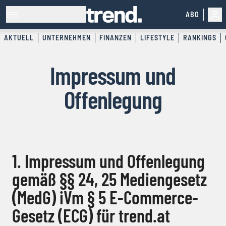
ABO
AKTUELL
UNTERNEHMEN
FINANZEN
LIFESTYLE
RANKINGS
Impressum und
Offenlegung
1. Impressum und Offenlegung
gemäß §§ 24, 25 Mediengesetz
(MedG) iVm § 5 E-Commerce-
Gesetz (ECG) für trend.at