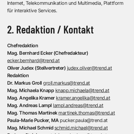
Internet, Telekommunikation und Multimedia, Plattform
für interaktive Services.
2. Redaktion / Kontakt
Chefredaktion
Mag. Bernhard Ecker (Chefredakteur)
ecker.bernhard@trend.at
Oliver Judex (Stellvertreter)
judex.oliver@trend.at
Redaktion
Dr. Markus Groll
groll.markus@trend.at
Mag. Michaela Knapp
knapp.michaela@trend.at
Mag. Angelika Kramer
kramer.angelika@trend.at
Mag. Andreas Lampl
lampl.andreas@trend.at
Mag. Thomas Martinek
martinek.thomas@trend.at
Paula-Marie Pucker, MA
pucker.paula@trend.at
Mag. Michael Schmid
schmid.michael@trend.at