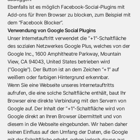
Ebenfalls ist es möglich Facebook-Social-Plugins mit
Add-ons für Ihren Browser zu blocken, zum Beispiel mit
dem “Facebook Blocker”.
Verwendung von Google Social Plugins
Unser Internetauftritt verwendet die “+1″-Schaltfläche
des sozialen Netzwerkes Google Plus, welches von der
Google Inc., 1600 Amphitheatre Parkway, Mountain
View, CA 94043, United States betrieben wird
(“Google”). Der Button ist an dem Zeichen “+1″ auf
weißem oder farbigen Hintergrund erkennbar.
Wenn Sie eine Webseite unseres Internetauftritts
aufrufen, die eine solche Schaltfläche enthält, baut Ihr
Browser eine direkte Verbindung mit den Servern von
Google auf. Der Inhalt der “+1″-Schaltfläche wird von
Google direkt an Ihren Browser übermittelt und von
diesem in die Webseite eingebunden. Wir haben daher
keinen Einfluss auf den Umfang der Daten, die Google
mit der Schaltfläche erhebt, gehen jedoch davon aus,