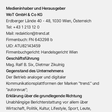
Medieninhaber und Herausgeber
WoT GmbH & Co KG
Erdberger Lände 40 - 48, 1030 Wien, Österreich
Tel: +43 1 213 12 0
Mail: redaktion@trend.at
Firmenbuch: FN 643298 b
UID: ATU82143459
Firmenbuchgericht: Handelsgericht Wien
Geschäftsführung
Mag. Ralf B. Six, Dietmar Zikulnig
Gegenstand des Unternehmens
Der Betrieb analoger und digitaler
Kommunikationsplattformen der Marken "trend." und
"autorevue";
Erklärung über die grundlegende Richtung
Unabhängige Berichterstattung vor allem über
Wirtschaft, Politik, Kultur, Lifestyle, Sport, Leute,