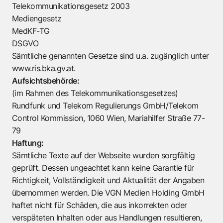
Telekommunikationsgesetz 2003
Mediengesetz
MedKF-TG
DSGVO
Sämtliche genannten Gesetze sind u.a. zugänglich unter
www.ris.bka.gv.at
.
Aufsichtsbehörde:
(im Rahmen des Telekommunikationsgesetzes)
Rundfunk und Telekom Regulierungs GmbH/Telekom
Control Kommission, 1060 Wien, Mariahilfer Straße 77-
79
Haftung:
Sämtliche Texte auf der Webseite wurden sorgfältig
geprüft. Dessen ungeachtet kann keine Garantie für
Richtigkeit, Vollständigkeit und Aktualität der Angaben
übernommen werden. Die VGN Medien Holding GmbH
haftet nicht für Schäden, die aus inkorrekten oder
verspäteten Inhalten oder aus Handlungen resultieren,