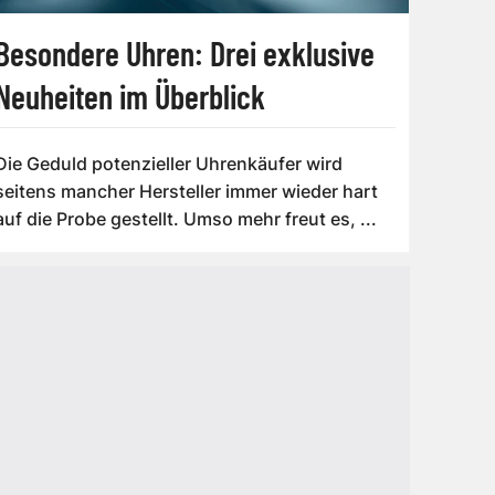
Besondere Uhren: Drei exklusive
Neuheiten im Überblick
Die Geduld potenzieller Uhrenkäufer wird
seitens mancher Hersteller immer wieder hart
auf die Probe gestellt. Umso mehr freut es, ...