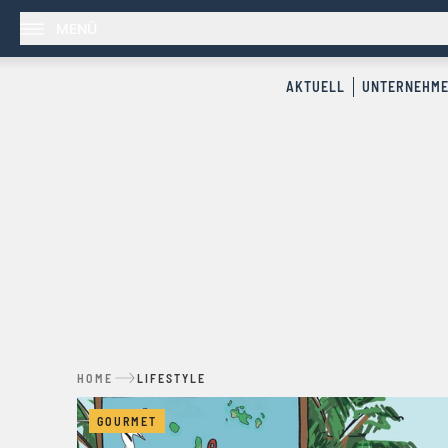
MENÜ
AKTUELL
UNTERNEHM
HOME
LIFESTYLE
GOURMET