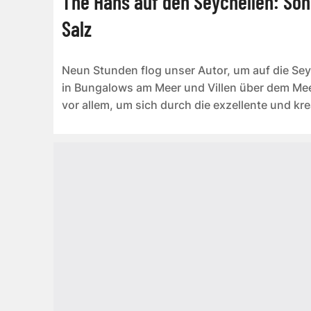
The Hans auf den Seychellen: So
Salz
Neun Stunden flog unser Autor, um auf die Sey
in Bungalows am Meer und Villen über dem Me
vor allem, um sich durch die exzellente und kre
Küche z...