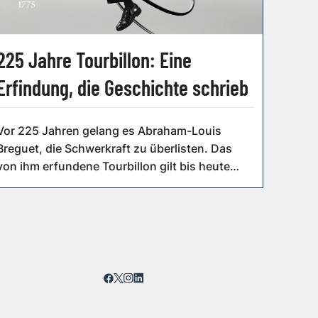
225 Jahre Tourbillon: Eine
Erfindung, die Geschichte schrieb
Vor 225 Jahren gelang es Abraham-Louis
Breguet, die Schwerkraft zu überlisten. Das
von ihm erfundene Tourbillon gilt bis heute
als...