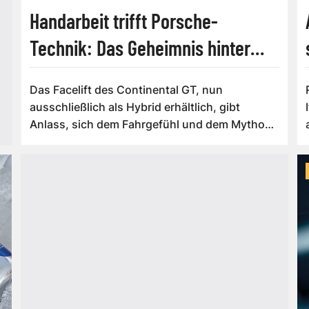
Handarbeit trifft Porsche-
Technik: Das Geheimnis hinter
dem Bentley Continental GT
Das Facelift des Continental GT, nun
ausschließlich als Hybrid erhältlich, gibt
Anlass, sich dem Fahrgefühl und dem Mythos
der Mar...