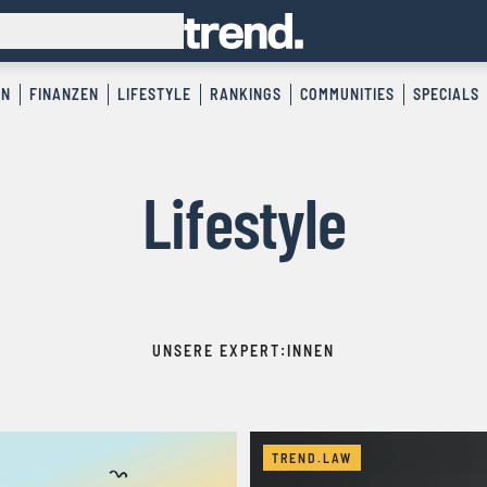
EN
FINANZEN
LIFESTYLE
RANKINGS
COMMUNITIES
SPECIALS
Lifestyle
UNSERE EXPERT:INNEN
TREND.LAW