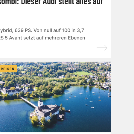
ombi: Dieser Audi stellt alles auf
brid, 639 PS. Von null auf 100 in 3,7
S 5 Avant setzt auf mehreren Ebenen
REISEN