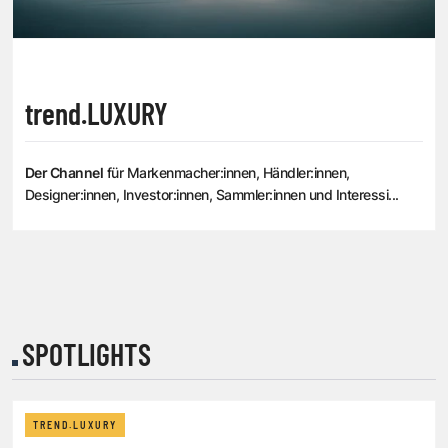
trend.LUXURY
Der Channel
für Markenmacher:innen, Händler:innen,
Designer:innen, Investor:innen, Sammler:innen und Interessi...
SPOTLIGHTS
TREND.LUXURY