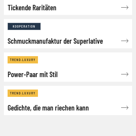
Tickende Raritäten
KOOPERATION
Schmuckmanufaktur der Superlative
TREND.LUXURY
Power-Paar mit Stil
TREND.LUXURY
Gedichte, die man riechen kann