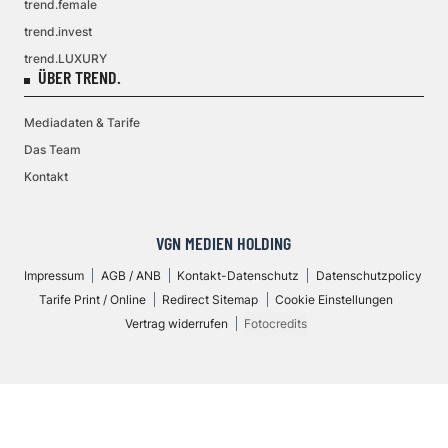
trend.female
trend.invest
trend.LUXURY
ÜBER TREND.
Mediadaten & Tarife
Das Team
Kontakt
VGN MEDIEN HOLDING
Impressum
AGB / ANB
Kontakt-Datenschutz
Datenschutzpolicy
Tarife Print / Online
Redirect Sitemap
Cookie Einstellungen
Vertrag widerrufen
Fotocredits