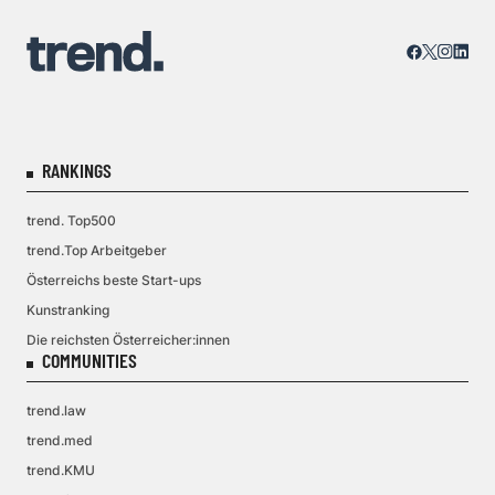
RANKINGS
trend. Top500
trend.Top Arbeitgeber
Österreichs beste Start-ups
Kunstranking
Die reichsten Österreicher:innen
COMMUNITIES
trend.law
trend.med
trend.KMU