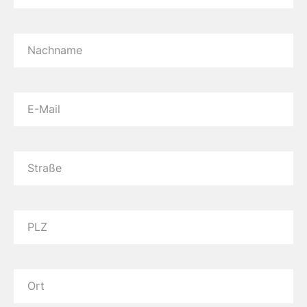
Nachname
E-Mail
Straße
PLZ
Ort