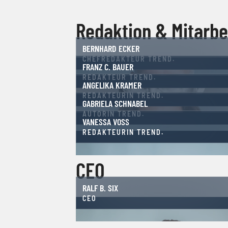
Redaktion & Mitarbe
BERNHARD ECKER
CHEFREDAKTEUR TREND.
FRANZ C. BAUER
REDAKTEUR TREND.
ANGELIKA KRAMER
REDAKTEURIN TREND.
GABRIELA SCHNABEL
AUTORIN TREND.
VANESSA VOSS
REDAKTEURIN TREND.
CEO
RALF B. SIX
CEO