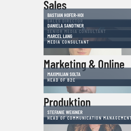
Sales
BASTIAN HOFER-HOI
SALES DIRECTOR
DANIELA SANDTNER
SENIOR MEDIA CONSULTANT
MARCEL LANG
MEDIA CONSULTANT
Marketing & Online
MAXIMILIAN SOLTA
HEAD OF B2C
Produktion
STEFANIE WEIGNER
HEAD OF COMMUNICATION MANAGEMEN