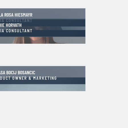
LA ROSA HIESMAYR
IA CONSULTANT
HIE HORVATH
IA CONSULTANT
ASA BOCIJ BOSANCIC
DUCT OWNER & MARKETING