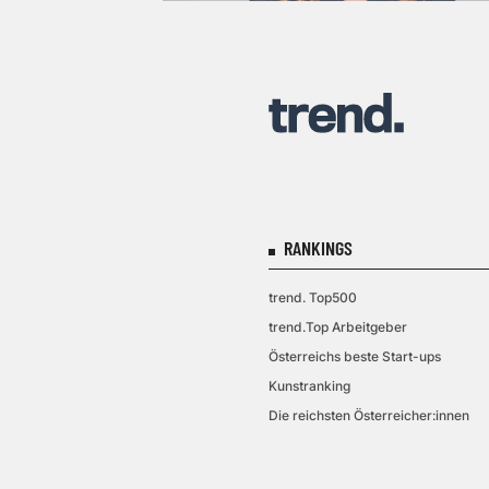
RANKINGS
trend. Top500
trend.Top Arbeitgeber
Österreichs beste Start-ups
Kunstranking
Die reichsten Österreicher:innen