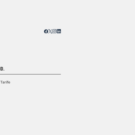
D.
Tarife