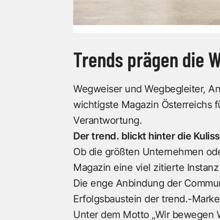
Trends prägen die W
Wegweiser und Wegbegleiter, Anal
wichtigste Magazin Österreichs f
Verantwortung.
Der trend. blickt hinter die Kuli
Ob die größten Unternehmen oder 
Magazin eine viel zitierte Instanz
Die enge Anbindung der Communit
Erfolgsbaustein der trend.-Marke
Unter dem Motto „Wir bewegen Wir