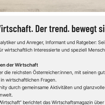
irtschaft. Der trend. bewegt s
ytiker und Anreger, Informant und Ratgeber: Seit
ür wirtschaftlich Interessierte und speziell Mens
ssen der Wirtschaft
die reichsten Österreicher:innen, mit seinen gut
 in wirtschaftlichen Fragen.
y durch gemeinsame Aktivitäten und glanzvolle E
nwelt.
tschaft“ berichtet das Wirtschaftsmagazin über a