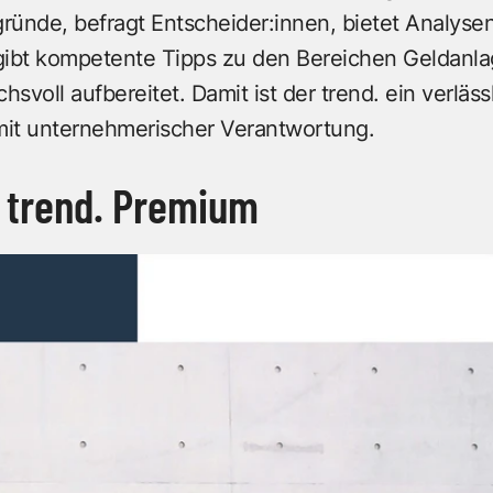
ründe, befragt Entscheider:innen, bietet Analyse
bt kompetente Tipps zu den Bereichen Geldanlage
voll aufbereitet. Damit ist der trend. ein verläss
 mit unternehmerischer Verantwortung.
 trend. Premium