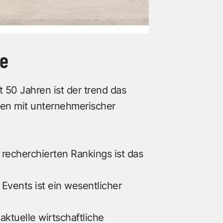
ie
 50 Jahren ist der trend das
chen mit unternehmerischer
 recherchierten Rankings ist das
vents ist ein wesentlicher
ktuelle wirtschaftliche