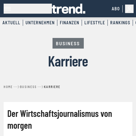
ABO
AKTUELL
UNTERNEHMEN
FINANZEN
LIFESTYLE
RANKINGS
BUSINESS
Karriere
HOME
BUSINESS
KARRIERE
KARRIERE
Der Wirtschaftsjournalismus von
morgen