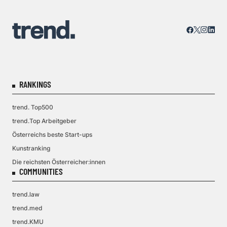
RANKINGS
trend. Top500
trend.Top Arbeitgeber
Österreichs beste Start-ups
Kunstranking
Die reichsten Österreicher:innen
COMMUNITIES
trend.law
trend.med
trend.KMU