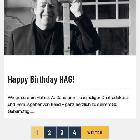
Happy Birthday HAG!
Wir gratulieren Helmut A. Gansterer – ehemaliger Chefredakteur
und Herausgeber von trend – ganz herzlich zu seinem 80.
Geburtstag....
1
2
3
4
WEITER