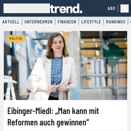
ABO
AKTUELL
UNTERNEHMEN
FINANZEN
LIFESTYLE
RANKINGS
trend. FOR BUSINESS LEADE
POLITIK
Eibinger-Miedl: „Man kann mit
Reformen auch gewinnen“