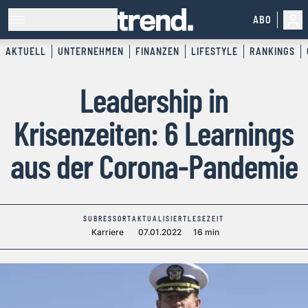
ABO
AKTUELL
UNTERNEHMEN
FINANZEN
LIFESTYLE
RANKINGS
Leadership in
Krisenzeiten: 6 Learnings
aus der Corona-Pandemie
SUBRESSORT
AKTUALISIERT
LESEZEIT
Karriere
07.01.2022
16 min