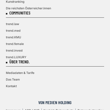
Kunstranking
Die reichsten Österreicher:innen
COMMUNITIES
trend.law
trend.med
trend.KMU
trend.female
trend.invest
trend.LUXURY
ÜBER TREND.
Mediadaten & Tarife
Das Team
Kontakt
VGN MEDIEN HOLDING