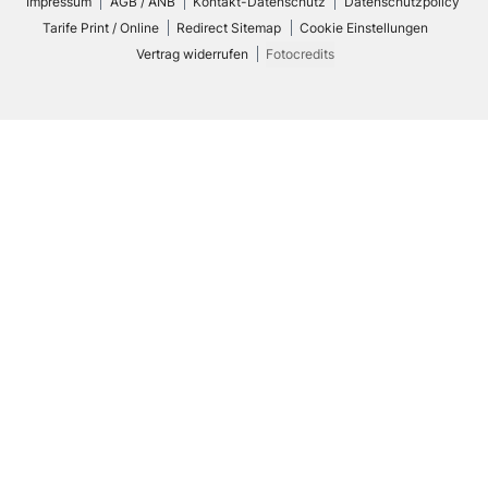
Impressum
AGB / ANB
Kontakt-Datenschutz
Datenschutzpolicy
Tarife Print / Online
Redirect Sitemap
Cookie Einstellungen
Vertrag widerrufen
Fotocredits