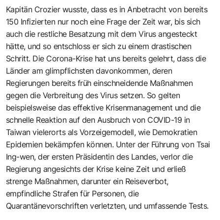
Kapitän Crozier wusste, dass es in Anbetracht von bereits
150 Infizierten nur noch eine Frage der Zeit war, bis sich
auch die restliche Besatzung mit dem Virus angesteckt
hätte, und so entschloss er sich zu einem drastischen
Schritt. Die Corona-Krise hat uns bereits gelehrt, dass die
Länder am glimpflichsten davonkommen, deren
Regierungen bereits früh einschneidende Maßnahmen
gegen die Verbreitung des Virus setzen. So gelten
beispielsweise das effektive Krisenmanagement und die
schnelle Reaktion auf den Ausbruch von COVID-19 in
Taiwan vielerorts als Vorzeigemodell, wie Demokratien
Epidemien bekämpfen können. Unter der Führung von Tsai
Ing-wen, der ersten Präsidentin des Landes, verlor die
Regierung angesichts der Krise keine Zeit und erließ
strenge Maßnahmen, darunter ein Reiseverbot,
empfindliche Strafen für Personen, die
Quarantänevorschriften verletzten, und umfassende Tests.