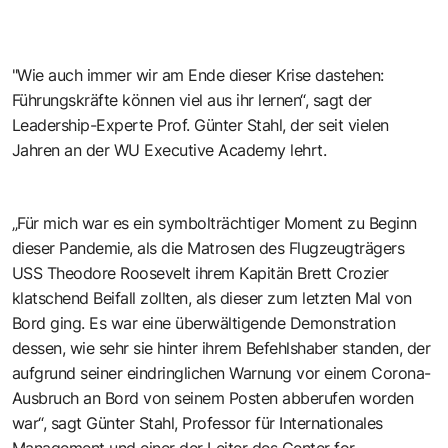
"Wie auch immer wir am Ende dieser Krise dastehen:
Führungskräfte können viel aus ihr lernen“, sagt der
Leadership-Experte Prof. Günter Stahl, der seit vielen
Jahren an der WU Executive Academy lehrt.
„Für mich war es ein symbolträchtiger Moment zu Beginn
dieser Pandemie, als die Matrosen des Flugzeugträgers
USS Theodore Roosevelt ihrem Kapitän Brett Crozier
klatschend Beifall zollten, als dieser zum letzten Mal von
Bord ging. Es war eine überwältigende Demonstration
dessen, wie sehr sie hinter ihrem Befehlshaber standen, der
aufgrund seiner eindringlichen Warnung vor einem Corona-
Ausbruch an Bord von seinem Posten abberufen worden
war“, sagt Günter Stahl, Professor für Internationales
Management und einer der Leiter des Center for