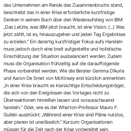
das Unternehmen am Rande des Zusammenbruchs stand,
beschreibt das in einer Krise erforderliche kurzfristige
Denken in seinem Buch über den Wiederaufstieg von IBM:
„Das Letzte, was IBM jetzt braucht, ist eine Vision. (...) Was
jetzt zählt, ist es, hinauszugehen und jeden Tag Ergebnisse
zu erzielen.“ Ein derartig kurzfristiger Fokus aufs Handeln
muss jedoch durch eine breit aufgestellte und holistische
Einschätzung der Situation ausbalanciert werden. Zudem
muss die Organisation frühzeitig auf die darauffolgende
Phase vorbereitet werden. Wie die Berater Gemma D’Auria
und Aaron De Smet von McKinsey erst kürzlich anmerkten:
„In einer Krise braucht es klarsichtige Entscheidungsträger,
die sich von den Ereignissen des Vortages nicht zu
Überreaktionen hinreißen lassen und vorausschauend
handeln.“ Oder, wie es der Wharton-Professor Mauro F.
Guillén ausdrückt: „Während einer Krise sind Pläne nutzlos,
aber planen ist unerlässlich.“ Kurzum: Organisationen
müssen für die Zeit nach der Krise vorbereitet sein.