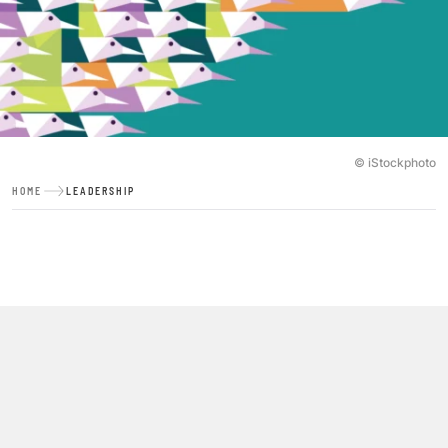
© iStockphoto
HOME
LEADERSHIP