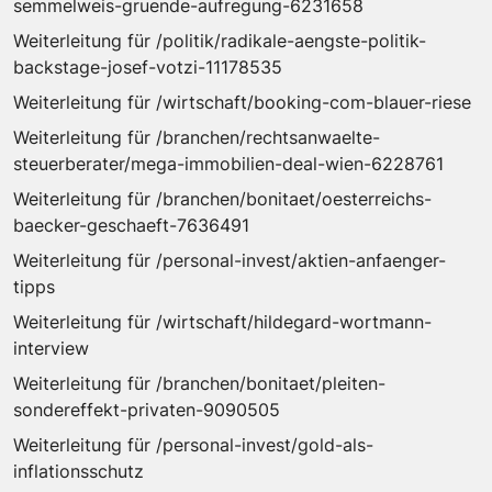
semmelweis-gruende-aufregung-6231658
Weiterleitung für /politik/radikale-aengste-politik-
backstage-josef-votzi-11178535
Weiterleitung für /wirtschaft/booking-com-blauer-riese
Weiterleitung für /branchen/rechtsanwaelte-
steuerberater/mega-immobilien-deal-wien-6228761
Weiterleitung für /branchen/bonitaet/oesterreichs-
baecker-geschaeft-7636491
Weiterleitung für /personal-invest/aktien-anfaenger-
tipps
Weiterleitung für /wirtschaft/hildegard-wortmann-
interview
Weiterleitung für /branchen/bonitaet/pleiten-
sondereffekt-privaten-9090505
Weiterleitung für /personal-invest/gold-als-
inflationsschutz