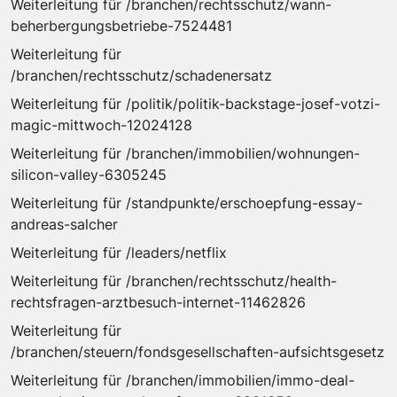
Weiterleitung für /branchen/rechtsschutz/wann-
beherbergungsbetriebe-7524481
Weiterleitung für
/branchen/rechtsschutz/schadenersatz
Weiterleitung für /politik/politik-backstage-josef-votzi-
magic-mittwoch-12024128
Weiterleitung für /branchen/immobilien/wohnungen-
silicon-valley-6305245
Weiterleitung für /standpunkte/erschoepfung-essay-
andreas-salcher
Weiterleitung für /leaders/netflix
Weiterleitung für /branchen/rechtsschutz/health-
rechtsfragen-arztbesuch-internet-11462826
Weiterleitung für
/branchen/steuern/fondsgesellschaften-aufsichtsgesetz
Weiterleitung für /branchen/immobilien/immo-deal-