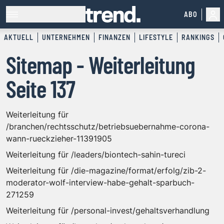
ABO
AKTUELL
UNTERNEHMEN
FINANZEN
LIFESTYLE
RANKINGS
Sitemap - Weiterleitung
Seite 137
Weiterleitung für
/branchen/rechtsschutz/betriebsuebernahme-corona-
wann-rueckzieher-11391905
Weiterleitung für /leaders/biontech-sahin-tureci
Weiterleitung für /die-magazine/format/erfolg/zib-2-
moderator-wolf-interview-habe-gehalt-sparbuch-
271259
Weiterleitung für /personal-invest/gehaltsverhandlung