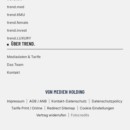
trend.med
trend.KMU
trend.female
trend.invest
trend.LUXURY
ÜBER TREND.
Mediadaten & Tarife
Das Team
Kontakt
VGN MEDIEN HOLDING
Impressum
AGB / ANB
Kontakt-Datenschutz
Datenschutzpolicy
Tarife Print / Online
Redirect Sitemap
Cookie Einstellungen
Vertrag widerrufen
Fotocredits