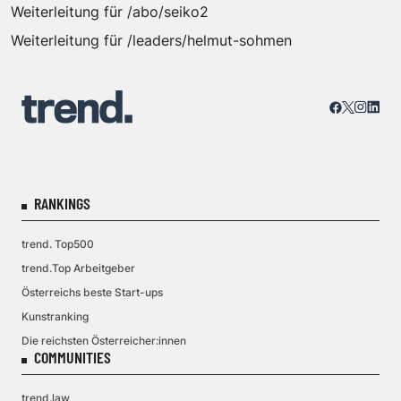
Weiterleitung für /abo/seiko2
Weiterleitung für /leaders/helmut-sohmen
RANKINGS
trend. Top500
trend.Top Arbeitgeber
Österreichs beste Start-ups
Kunstranking
Die reichsten Österreicher:innen
COMMUNITIES
trend.law