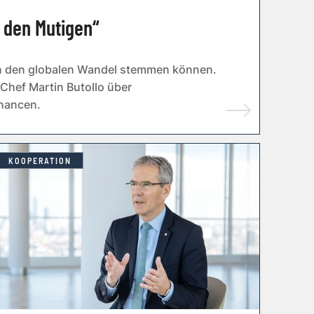
t den Mutigen“
en den globalen Wandel stemmen können.
hef Martin Butollo über
hancen.
KOOPERATION