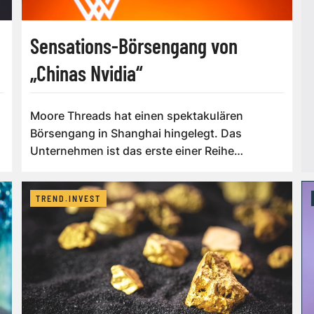
Sensations-Börsengang von
„Chinas Nvidia“
Moore Threads hat einen spektakulären
Börsengang in Shanghai hingelegt. Das
Unternehmen ist das erste einer Reihe
chinesischer KI-...
TREND.INVEST