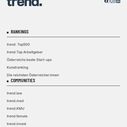
RANKINGS
trend. Top500
trend.Top Arbeitgeber
Österreichs beste Start-ups
Kunstranking
Die reichsten Österreicher:innen
COMMUNITIES
trend.law
trend.med
trend.KMU
trend.female
trend.invest