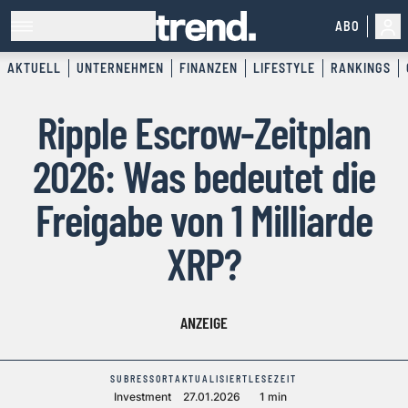
ABO
AKTUELL
UNTERNEHMEN
FINANZEN
LIFESTYLE
RANKINGS
Ripple Escrow-Zeitplan
2026: Was bedeutet die
Freigabe von 1 Milliarde
XRP?
ANZEIGE
SUBRESSORT
AKTUALISIERT
LESEZEIT
Investment
27.01.2026
1 min