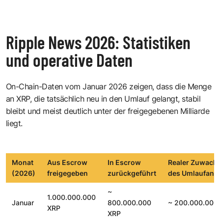
Ripple News 2026: Statistiken
und operative Daten
On-Chain-Daten vom Januar 2026 zeigen, dass die Menge
an XRP, die tatsächlich neu in den Umlauf gelangt, stabil
bleibt und meist deutlich unter der freigegebenen Milliarde
liegt.
Monat
Aus Escrow
In Escrow
Realer Zuwach
(2026)
freigegeben
zurückgeführt
des Umlaufang
~
1.000.000.000
Januar
800.000.000
~ 200.000.000
XRP
XRP