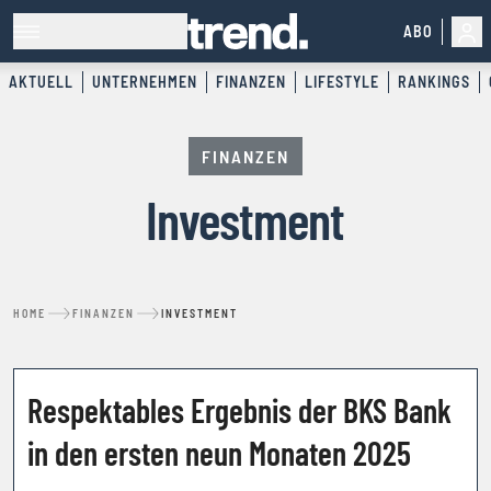
ABO
AKTUELL
UNTERNEHMEN
FINANZEN
LIFESTYLE
RANKINGS
FINANZEN
Investment
HOME
FINANZEN
INVESTMENT
KOOPERATION
Respektables Ergebnis der BKS Bank
in den ersten neun Monaten 2025