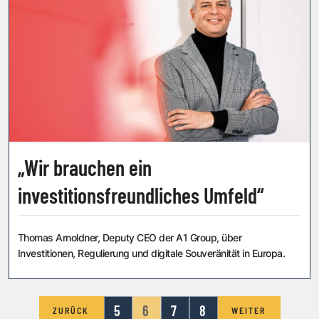
„Wir brauchen ein
investitionsfreundliches Umfeld“
Thomas Arnoldner, Deputy CEO der A1 Group, über
Investitionen, Regulierung und digitale Souveränität in Europa.
5
6
7
8
ZURÜCK
WEITER