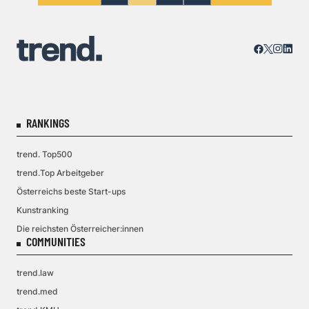
RANKINGS
trend. Top500
trend.Top Arbeitgeber
Österreichs beste Start-ups
Kunstranking
Die reichsten Österreicher:innen
COMMUNITIES
trend.law
trend.med