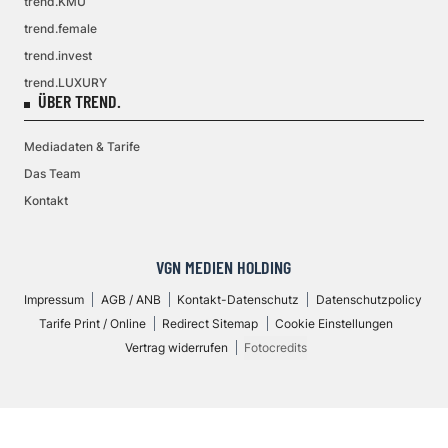
trend.KMU
trend.female
trend.invest
trend.LUXURY
ÜBER TREND.
Mediadaten & Tarife
Das Team
Kontakt
VGN MEDIEN HOLDING
Impressum
AGB / ANB
Kontakt-Datenschutz
Datenschutzpolicy
Tarife Print / Online
Redirect Sitemap
Cookie Einstellungen
Vertrag widerrufen
Fotocredits