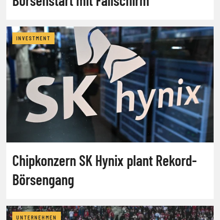
INVESTMENT
Chipkonzern SK Hynix plant Rekord-
Börsengang
UNTERNEHMEN