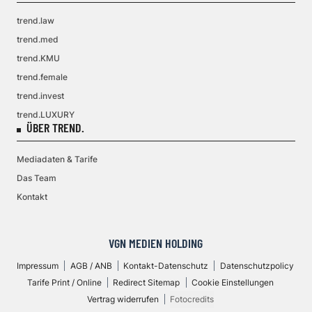
trend.law
trend.med
trend.KMU
trend.female
trend.invest
trend.LUXURY
ÜBER TREND.
Mediadaten & Tarife
Das Team
Kontakt
VGN MEDIEN HOLDING
Impressum
AGB / ANB
Kontakt-Datenschutz
Datenschutzpolicy
Tarife Print / Online
Redirect Sitemap
Cookie Einstellungen
Vertrag widerrufen
Fotocredits