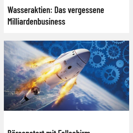
Wasseraktien: Das vergessene
Milliardenbusiness
Börsenstart mit Fallschirm