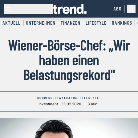
ABO
AKTUELL
UNTERNEHMEN
FINANZEN
LIFESTYLE
RANKINGS
Wiener-Börse-Chef: „Wir
haben einen
Belastungsrekord"
SUBRESSORT
AKTUALISIERT
LESEZEIT
Investment
11.02.2026
3 min