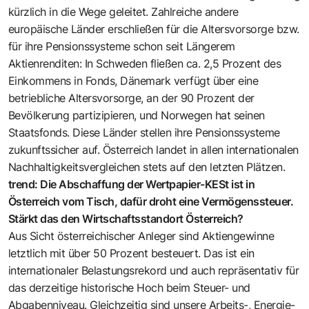
kürzlich in die Wege geleitet. Zahlreiche andere
europäische Länder erschließen für die Altersvorsorge bzw.
für ihre Pensionssysteme schon seit Längerem
Aktienrenditen: In Schweden fließen ca. 2,5 Prozent des
Einkommens in Fonds, Dänemark verfügt über eine
betriebliche Altersvorsorge, an der 90 Prozent der
Bevölkerung partizipieren, und Norwegen hat seinen
Staatsfonds. Diese Länder stellen ihre Pensionssysteme
zukunftssicher auf. Österreich landet in allen internationalen
Nachhaltigkeitsvergleichen stets auf den letzten Plätzen.
trend: Die Abschaffung der Wertpapier-KESt ist in
Österreich vom Tisch, dafür droht eine Vermögenssteuer.
Stärkt das den Wirtschaftsstandort Österreich?
Aus Sicht österreichischer Anleger sind Aktiengewinne
letztlich mit über 50 Prozent besteuert. Das ist ein
internationaler Belastungsrekord und auch repräsentativ für
das derzeitige historische Hoch beim Steuer- und
Abgabenniveau. Gleichzeitig sind unsere Arbeits-, Energie-