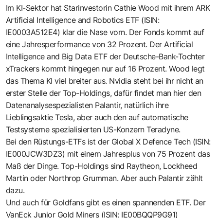
Im KI-Sektor hat Starinvestorin Cathie Wood mit ihrem ARK
Artificial Intelligence and Robotics ETF (ISIN:
IE0003A512E4) klar die Nase vorn. Der Fonds kommt auf
eine Jahresperformance von 32 Prozent. Der Artificial
Intelligence and Big Data ETF der Deutsche-Bank-Tochter
xTrackers kommt hingegen nur auf 16 Prozent. Wood legt
das Thema KI viel breiter aus. Nvidia steht bei ihr nicht an
erster Stelle der Top-Holdings, dafür findet man hier den
Datenanalysespezialisten Palantir, natürlich ihre
Lieblingsaktie Tesla, aber auch den auf automatische
Testsysteme spezialisierten US-Konzern Teradyne.
Bei den Rüstungs-ETFs ist der Global X Defence Tech (ISIN:
IE000JCW3DZ3) mit einem Jahresplus von 75 Prozent das
Maß der Dinge. Top-Holdings sind Raytheon, Lockheed
Martin oder Northrop Grumman. Aber auch Palantir zählt
dazu.
Und auch für Goldfans gibt es einen spannenden ETF. Der
VanEck Junior Gold Miners (ISIN: IE00BQQP9G91)