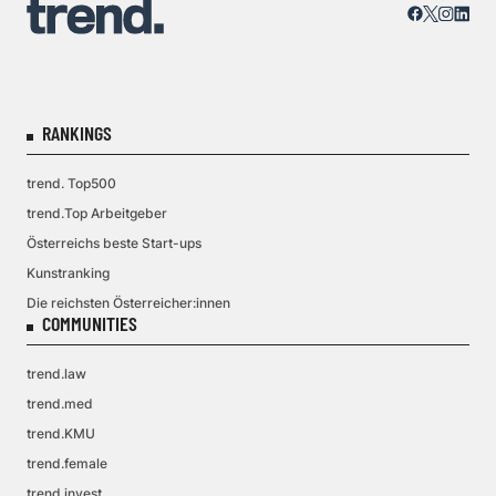
RANKINGS
trend. Top500
trend.Top Arbeitgeber
Österreichs beste Start-ups
Kunstranking
Die reichsten Österreicher:innen
COMMUNITIES
trend.law
trend.med
trend.KMU
trend.female
trend.invest