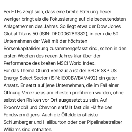
Bei ETFs zeigt sich, dass eine breite Streuung heuer
weniger bringt als die Fokussierung auf die bedeutendsten
Anlagethemen des Jahres. So liegt etwa der Dow Jones
Global Titans 50 (ISIN: DE0006289382), in dem die 50
Unternehmen der Welt mit der höchsten
Börsenkapitalisierung zusammengefasst sind, schon in den
ersten Wochen des neuen Jahres klar über der
Performance des breiten MSCI World Index.
Für das Thema Öl und Venezuela ist der SPDR S&P US
Energy Select Sector (ISIN: IE00BWBXM492) ein guter
Ansatz. Er setzt auf jene Unternehmen, die im Fall einer
Öffnung Venezuelas am ehesten profitieren würden, ohne
selbst den Risiken vor Ort ausgesetzt zu sein. Auf
ExxonMobil und Chevron entfällt fast die Hälfte des
Fondsvermögens. Auch die Ölfelddienstleister
Schlumberger und Halliburton oder der Pipelinebetreiber
Williams sind enthalten.