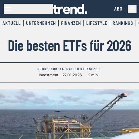
ABO
AKTUELL
UNTERNEHMEN
FINANZEN
LIFESTYLE
RANKINGS
Die besten ETFs für 2026
SUBRESSORT
AKTUALISIERT
LESEZEIT
Investment
27.01.2026
2 min