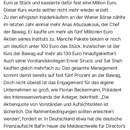
Euro je Stück und kassierte dafür fast eine Million Euro.
Dieser Kurs wurde seither nicht mehr wieder erzielt.
Zu den eifrigsten Insiderkäufern an der Wiener Börse zählte
im letzten Jahr einmal mehr Anas Abuzaakouk, der Chef
der Bawag. Er kaufte um mehr als fünf Millionen Euro
Aktien seines Instituts zu. Manche Pakete bekam er noch
um deutlich unter 100 Euro das Stück. Inzwischen ist der
Kurs der Bawag auf mehr als 130 Euro hinaufgeklettert.
Auch seine Vorstandskollegen Enver Sirucic und Sat Shah
kauften gleich mehrfach zu. Das gesamte Management
kommt damit bereits auf fast fünf Prozent an der Bawag,
Doch nicht überall ist das Engagement für das eigene
Unternehmen so groß, wie Florian Beckermann, Präsident
des Interessenverbands der Anleger, bekrittelt: „Die
Aktienquote von Vorständen und Aufsichtsräten ist
lächerlich. Die Rahmenbedingungen sollten erleichtert
werden“, fordert er. In Deutschland etwa hat die deutsche
Finanzaufsicht BaFin heuer die Meldeschwelle für Director’s