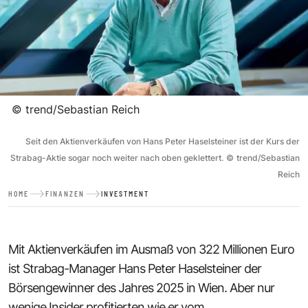
©
trend/Sebastian Reich
Seit den Aktienverkäufen von Hans Peter Haselsteiner ist der Kurs der
Strabag-Aktie sogar noch weiter nach oben geklettert.
©
trend/Sebastian
Reich
HOME
FINANZEN
INVESTMENT
Mit Aktienverkäufen im Ausmaß von 322 Millionen Euro
ist Strabag-Manager Hans Peter Haselsteiner der
Börsengewinner des Jahres 2025 in Wien. Aber nur
wenige Insider profitierten wie er vom