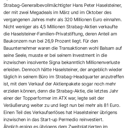
Strabag-Generalbevollmächtigter Hans Peter Haselsteiner,
der mit zwei Megadeals im März und im Oktober des
vergangenen Jahres mehr als 320 Millionen Euro einnahm.
Nicht weniger als 4,5 Millionen Strabag-Aktien verkaufte
die Haselsteiner-Familien-Privatstiftung, deren Anteil am
Baukonzern nun bei 26,9 Prozent liegt. Für den
Bauunternehmer waren die Transaktionen wohl Balsam auf
seine Seele, musste er bei seinem Investment in die
inzwischen insolvente Signa bekanntlich Millionenverluste
erleiden. Dennoch hätte Haselsteiner, der angeblich wieder
täglich in seinem Büro im Strabag-Headquarter anzutreffen
ist, mit dem Verkauf der Aktienpakete sogar noch mehr
erzielen können, denn die Strabag-Aktie, die letztes Jahr
einer der Topperformer im ATX war, legte seit der
Veräußerung weiter zu und liegt nun bei mehr als 81 Euro.
Einen Teil des Verkaufserlöses hat Haselsteiner übrigens
inzwischen in das Start-up Permedio reinvestiert.
Ähnlich erging es übrigens dem Zweitplatzierten im