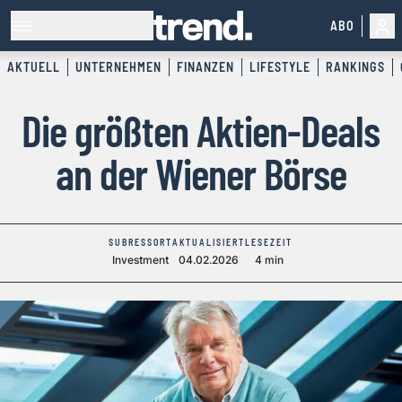
ABO
AKTUELL
UNTERNEHMEN
FINANZEN
LIFESTYLE
RANKINGS
Die größten Aktien-Deals
an der Wiener Börse
SUBRESSORT
AKTUALISIERT
LESEZEIT
Investment
04.02.2026
4 min