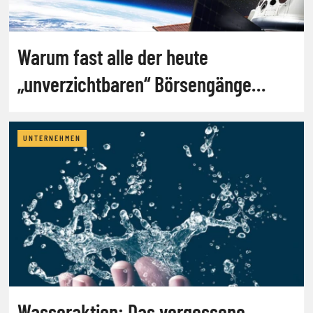
Warum fast alle der heute
„unverzichtbaren“ Börsengänge
scheitern werden
UNTERNEHMEN
Wasseraktien: Das vergessene