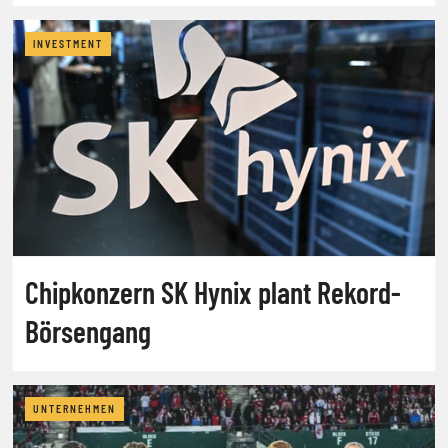
INVESTMENT
Chipkonzern SK Hynix plant Rekord-
Börsengang
UNTERNEHMEN