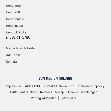
trend.med
trend.KMU
trend.female
trend.invest
trend.LUXURY
ÜBER TREND.
Mediadaten & Tarife
Das Team
Kontakt
VGN MEDIEN HOLDING
Impressum
AGB / ANB
Kontakt-Datenschutz
Datenschutzpolicy
Tarife Print / Online
Redirect Sitemap
Cookie Einstellungen
Vertrag widerrufen
Fotocredits