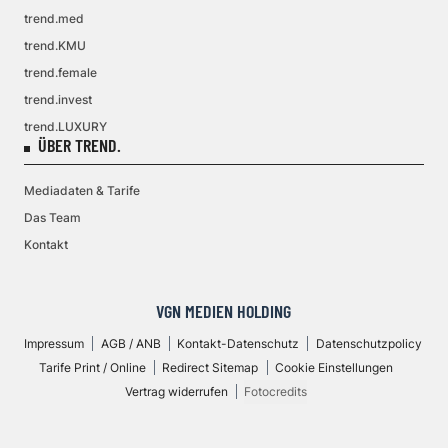
trend.med
trend.KMU
trend.female
trend.invest
trend.LUXURY
ÜBER TREND.
Mediadaten & Tarife
Das Team
Kontakt
VGN MEDIEN HOLDING
Impressum
AGB / ANB
Kontakt-Datenschutz
Datenschutzpolicy
Tarife Print / Online
Redirect Sitemap
Cookie Einstellungen
Vertrag widerrufen
Fotocredits