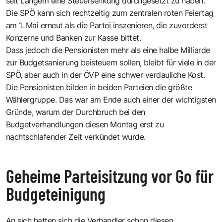
seit Langem eine Steuersenkung durchgesetzt zu haben.
Die SPÖ kann sich rechtzeitig zum zentralen roten Feiertag
am 1. Mai erneut als die Partei inszenieren, die zuvorderst
Konzerne und Banken zur Kasse bittet.
Dass jedoch die Pensionisten mehr als eine halbe Milliarde
zur Budgetsanierung beisteuern sollen, bleibt für viele in der
SPÖ, aber auch in der ÖVP eine schwer verdauliche Kost.
Die Pensionisten bilden in beiden Parteien die größte
Wählergruppe. Das war am Ende auch einer der wichtigsten
Gründe, warum der Durchbruch bei den
Budgetverhandlungen diesen Montag erst zu
nachtschlafender Zeit verkündet wurde.
Geheime Parteisitzung vor Go für
Budgeteinigung
An sich hatten sich die Verhandler schon diesen