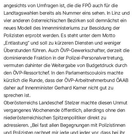
angesichts von Umfragen ist, die die FPÖ auch für die
Landtagswahlen bereits als Nummer eins sehen. In Linz und
vier anderen österreichischen Bezirken soll demnächst ein
neues Modell des Innenministeriums zur Besoldung der
Polizisten erprobt werden. Es steht unter dem Motto
„Entlastung“ und soll zu kürzeren Diensten und weniger
Überstunden führen. Auch ÖVP-Gewerkschafter, derzeit die
dominierende Fraktion in der Polizei-Personalvertretung,
vermuten dahinter die Weitergabe von Budgetdruck durch
den ÖVP-Ressortchef. In den Parlamentscouloirs machte
kürzlich die Runde, dass der ÖVP-Arbeitnehmerbund ÖAAB
daher auf Innenminister Gerhard Karner nicht gut zu
sprechen ist.
Oberösterreichs Landeschef Stelzer machte diesen Unmut
vergangenes Wochenende öffentlich, allerdings ohne den
niederösterreichischen Spitzenpolitiker direkt zu
adressieren. „Bei fast allen Begegnungen mit Polizistinnen
und Polizisten rechnet mir jede und jeder vor, dass bei ihr