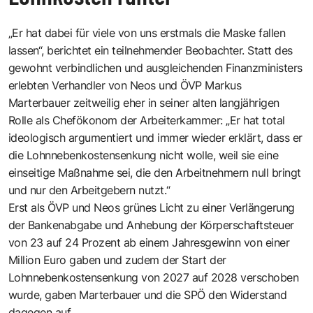
„Er hat dabei für viele von uns erstmals die Maske fallen
lassen“, berichtet ein teilnehmender Beobachter. Statt des
gewohnt verbindlichen und ausgleichenden Finanzministers
erlebten Verhandler von Neos und ÖVP Markus
Marterbauer zeitweilig eher in seiner alten langjährigen
Rolle als Chefökonom der Arbeiterkammer: „Er hat total
ideologisch argumentiert und immer wieder erklärt, dass er
die Lohnnebenkostensenkung nicht wolle, weil sie eine
einseitige Maßnahme sei, die den Arbeitnehmern null bringt
und nur den Arbeitgebern nutzt.“
Erst als ÖVP und Neos grünes Licht zu einer Verlängerung
der Bankenabgabe und Anhebung der Körperschaftsteuer
von 23 auf 24 Prozent ab einem Jahresgewinn von einer
Million Euro gaben und zudem der Start der
Lohnnebenkostensenkung von 2027 auf 2028 verschoben
wurde, gaben Marterbauer und die SPÖ den Widerstand
dagegen auf.