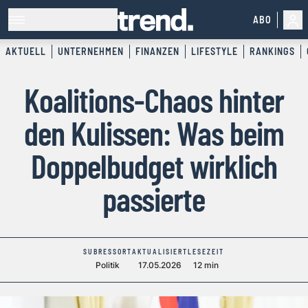
ABO
AKTUELL
UNTERNEHMEN
FINANZEN
LIFESTYLE
RANKINGS
Koalitions-Chaos hinter
den Kulissen: Was beim
Doppelbudget wirklich
passierte
SUBRESSORT
AKTUALISIERT
LESEZEIT
Politik
17.05.2026
12 min