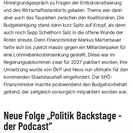
Hintergrundgespräch zu Fragen der Entbürokratisierung
und des Wirtschaftsstandorts geladen. Thema war dann
aber auch das Tauziehen zwischen den Koalitionären. Die
Budgeteinigung stand dann kurz Spitz auf Knopf, als dann
auch noch Sepp Schellhorn Salz in die offene Wunde der
Roten streute. Denn Finanzminister Markus Marterbauer
hatte sich bis zuletzt massiv gegen ein Milliardenpaket für
eine Lohnnebenkostensenkung gestellt. Diese war im
Regierungsabkommen zwar für 2027 paktiert worden, ihre
Umsetzung wurde von ÖVP und Neos nun ultimativ für den
kommenden Staatshaushalt eingefordert. Der SPÖ-
Finanzminister machte postwendend den Budgetvorbehalt
geltend, der zeitgleich vorsorglich mitpaktiert worden war.
Neue Folge „Politik Backstage -
der Podcast“