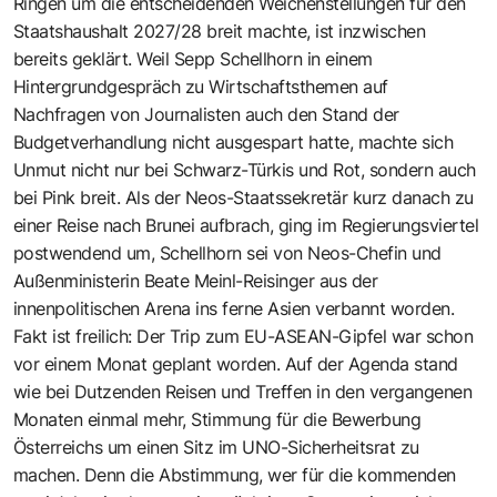
Ringen um die entscheidenden Weichenstellungen für den
Staatshaushalt 2027/28 breit machte, ist inzwischen
bereits geklärt. Weil Sepp Schellhorn in einem
Hintergrundgespräch zu Wirtschaftsthemen auf
Nachfragen von Journalisten auch den Stand der
Budgetverhandlung nicht ausgespart hatte, machte sich
Unmut nicht nur bei Schwarz-Türkis und Rot, sondern auch
bei Pink breit. Als der Neos-Staatssekretär kurz danach zu
einer Reise nach Brunei aufbrach, ging im Regierungsviertel
postwendend um, Schellhorn sei von Neos-Chefin und
Außenministerin Beate Meinl-Reisinger aus der
innenpolitischen Arena ins ferne Asien verbannt worden.
Fakt ist freilich: Der Trip zum EU-ASEAN-Gipfel war schon
vor einem Monat geplant worden. Auf der Agenda stand
wie bei Dutzenden Reisen und Treffen in den vergangenen
Monaten einmal mehr, Stimmung für die Bewerbung
Österreichs um einen Sitz im UNO-Sicherheitsrat zu
machen. Denn die Abstimmung, wer für die kommenden