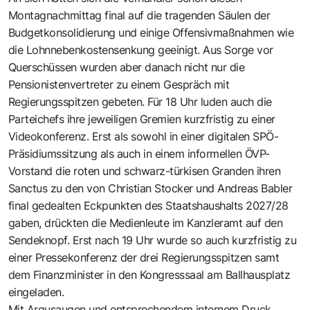
Montagnachmittag final auf die tragenden Säulen der
Budgetkonsolidierung und einige Offensivmaßnahmen wie
die Lohnnebenkostensenkung geeinigt. Aus Sorge vor
Querschüssen wurden aber danach nicht nur die
Pensionistenvertreter zu einem Gespräch mit
Regierungsspitzen gebeten. Für 18 Uhr luden auch die
Parteichefs ihre jeweiligen Gremien kurzfristig zu einer
Videokonferenz. Erst als sowohl in einer digitalen SPÖ-
Präsidiumssitzung als auch in einem informellen ÖVP-
Vorstand die roten und schwarz-türkisen Granden ihren
Sanctus zu den von Christian Stocker und Andreas Babler
final gedealten Eckpunkten des Staatshaushalts 2027/28
gaben, drückten die Medienleute im Kanzleramt auf den
Sendeknopf. Erst nach 19 Uhr wurde so auch kurzfristig zu
einer Pressekonferenz der drei Regierungsspitzen samt
dem Finanzminister in den Kongresssaal am Ballhausplatz
eingeladen.
Mit Argusaugen und entsprechendem internem Druck