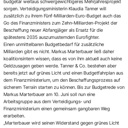
budgetär weitaus schwergewichtigeres Mehrjahresprojekt
sorgen. Verteidigungsministerin Klaudia Tanner will
zusätzlich zu ihrem Fünf-Milliarden-Euro-Budget auch das
Go des Finanzministers zum Zehn-Milliarden-Projekt der
Beschaffung neuer Abfangjäger als Ersatz für die
spätestens 2035 auszumusternden Eurofighter.
Einen unmittelbaren Budgetbedarf für zusätzliche
Milliarden gibt es nicht. Markus Marterbauer ließ daher
koalitionsintern wissen, dass es von ihm aktuell auch keine
Geldzusagen geben werde. Tanner & Co. bestehen aber
bereits jetzt auf grünes Licht und einen Budgetfahrplan aus
dem Finanzministerium, um den Beschaffungsprozess auf
sicherem Terrain starten zu können. Bis zur Budgetrede von
Markus Marterbauer am 10. Juni soll nun eine
Arbeitsgruppe aus dem Verteidigungs- und
Finanzministerium einen gemeinsam gangbaren Weg
erarbeiten.
„Marterbauer wird seinen Widerstand gegen grünes Licht