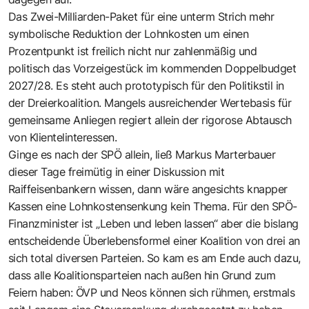
Das Zwei-Milliarden-Paket für eine unterm Strich mehr
symbolische Reduktion der Lohnkosten um einen
Prozentpunkt ist freilich nicht nur zahlenmäßig und
politisch das Vorzeigestück im kommenden Doppelbudget
2027/28. Es steht auch prototypisch für den Politikstil in
der Dreierkoalition. Mangels ausreichender Wertebasis für
gemeinsame Anliegen regiert allein der rigorose Abtausch
von Klientelinteressen.
Ginge es nach der SPÖ allein, ließ Markus Marterbauer
dieser Tage freimütig in einer Diskussion mit
Raiffeisenbankern wissen, dann wäre angesichts knapper
Kassen eine Lohnkostensenkung kein Thema. Für den SPÖ-
Finanzminister ist „Leben und leben lassen“ aber die bislang
entscheidende Überlebensformel einer Koalition von drei an
sich total diversen Parteien. So kam es am Ende auch dazu,
dass alle Koalitionsparteien nach außen hin Grund zum
Feiern haben: ÖVP und Neos können sich rühmen, erstmals