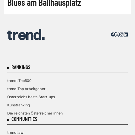
Blues am Ballhausplatz
RANKINGS
trend. Top500
trend.Top Arbeitgeber
Österreichs beste Start-ups
Kunstranking
Die reichsten Österreicher:innen
COMMUNITIES
trend.law