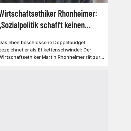
Wirtschaftsethiker Rhonheimer:
„Sozialpolitik schafft keinen
Wohlstand“
Das eben beschlossene Doppelbudget
bezeichnet er als Etikettenschwindel: Der
Wirtschaftsethiker Martin Rhonheimer rät zur
Kettensä...