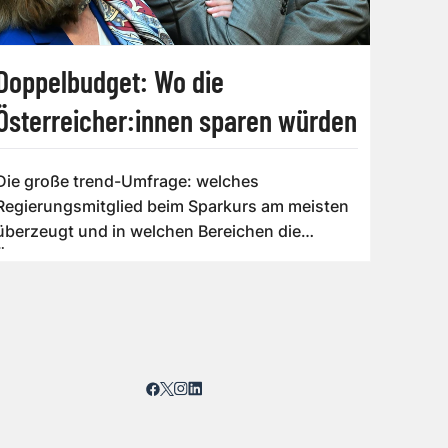
Doppelbudget: Wo die
Österreicher:innen sparen würden
Die große trend-Umfrage: welches
Regierungsmitglied beim Sparkurs am meisten
überzeugt und in welchen Bereichen die
Österreicher:i...