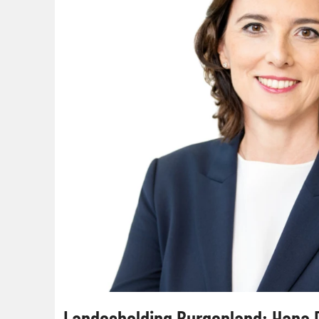
Landesholding Burgenland: Hana 