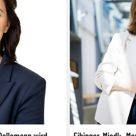
Dellemann wird
Eibinger-Miedl: „Man kann m