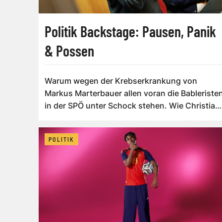
Politik Backstage: Pausen, Panik
& Possen
Warum wegen der Krebserkrankung von
Markus Marterbauer allen voran die Bableriste
in der SPÖ unter Schock stehen. Wie Christian
S...
POLITIK