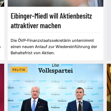
Eibinger-Miedl will Aktienbesitz
attraktiver machen
Die ÖVP-Finanzstaatssekretärin unternimmt
n
einen neuen Anlauf zur Wiedereinführung der
Behaltefrist von Aktien.
POLITIK