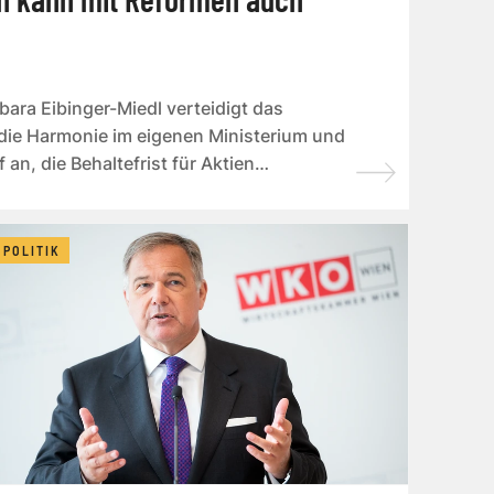
bara Eibinger-Miedl verteidigt das
ie Harmonie im eigenen Ministerium und
an, die Behaltefrist für Aktien
POLITIK