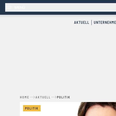
MENÜ
AKTUELL
UNTERNEHM
HOME
AKTUELL
POLITIK
POLITIK