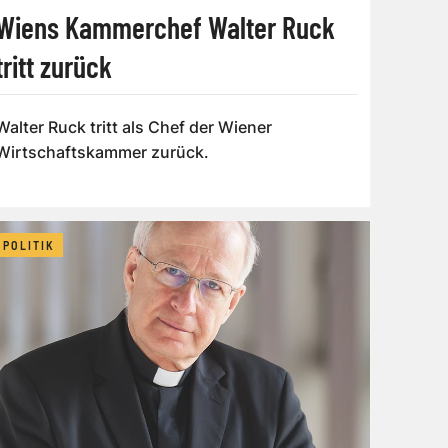
Wiens Kammerchef Walter Ruck
tritt zurück
Walter Ruck tritt als Chef der Wiener
Wirtschaftskammer zurück.
POLITIK