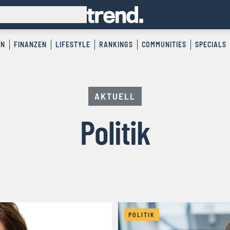
EN
FINANZEN
LIFESTYLE
RANKINGS
COMMUNITIES
SPECIALS
AKTUELL
Politik
POLITIK