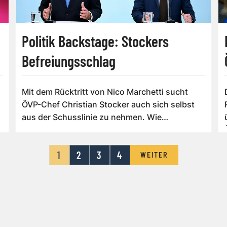
Politik Backstage: Stockers
Befreiungsschlag
Mit dem Rücktritt von Nico Marchetti sucht
ÖVP-Chef Christian Stocker auch sich selbst
aus der Schusslinie zu nehmen. Wie
mächtige...
1
2
3
4
WEITER