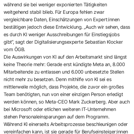
während sie bei weniger exponierten Tätigkeiten
weitgehend stabil blieb. Für Europa fehlen zwar
vergleichbare Daten, Einschätzungen von Expert:innen
bestätigen jedoch diese Entwicklung. „Auch wir sehen, dass
es durch KI weniger Ausschreibungen für Einstiegsjobs
gibt“, sagt der Digitalisierungsexperte Sebastian Klocker
vom ÖGB.
Die Auswirkungen von KI auf den Arbeitsmarkt sind längst
keine Theorie mehr: Gerade erst kündigte Meta an, 8.000
Mitarbeitende zu entlassen und 6.000 unbesetzte Stellen
nicht mehr zu besetzen. Denn mithilfe von KI sei es
mittlerweile möglich, dass Projekte, die zuvor ein großes
Team benötigten, nun von einer einzigen Person erledigt
werden können, so Meta-CEO Mark Zuckerberg. Aber auch
bei Microsoft oder etlichen weiteren IT-Unternehmen
stehen Personaleinsparungen auf dem Programm.
Während KI einerseits Arbeitsprozesse beschleunigen oder
vereinfachen kann, ist sie gerade für Berufseinsteiger:innen