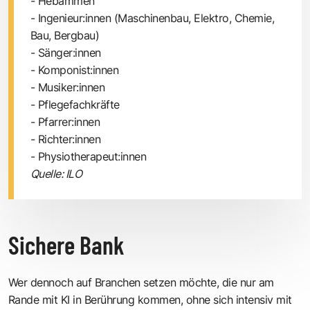
- Hebammen
- Ingenieur:innen (Maschinenbau, Elektro, Chemie,
Bau, Bergbau)
- Sänger:innen
- Komponist:innen
- Musiker:innen
- Pflegefachkräfte
- Pfarrer:innen
- Richter:innen
- Physiotherapeut:innen
Quelle: ILO
Sichere Bank
Wer dennoch auf Branchen setzen möchte, die nur am
Rande mit KI in Berührung kommen, ohne sich intensiv mit