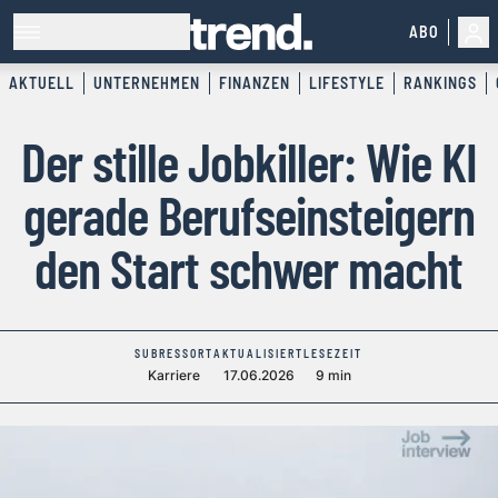
ABO
AKTUELL
UNTERNEHMEN
FINANZEN
LIFESTYLE
RANKINGS
Der stille Jobkiller: Wie KI
gerade Berufseinsteigern
den Start schwer macht
SUBRESSORT
AKTUALISIERT
LESEZEIT
Karriere
17.06.2026
9 min