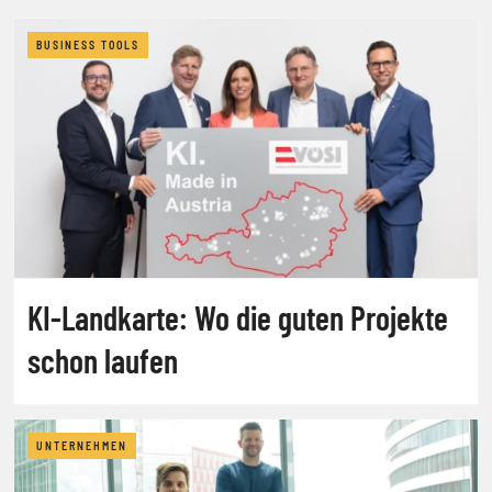
BUSINESS TOOLS
KI-Landkarte: Wo die guten Projekte
schon laufen
UNTERNEHMEN