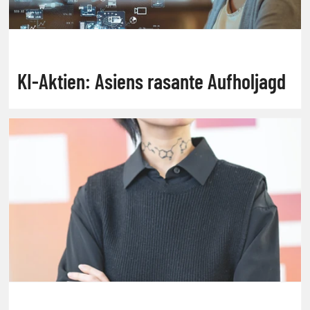
KI-Aktien: Asiens rasante Aufholjagd