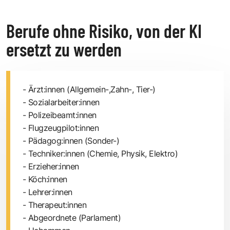
Berufe ohne Risiko, von der KI
ersetzt zu werden
- Ärzt:innen (Allgemein-,Zahn-, Tier-)
- Sozialarbeiter:innen
- Polizeibeamt:innen
- Flugzeugpilot:innen
- Pädagog:innen (Sonder-)
- Techniker:innen (Chemie, Physik, Elektro)
- Erzieher:innen
- Köch:innen
- Lehrer:innen
- Therapeut:innen
- Abgeordnete (Parlament)