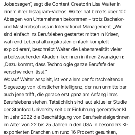
Jobabsagen“, sagt die Content Creatorin Lisa Walter in
einem ihrer Instagram-Videos. Walter hat bereits über 100
Absagen von Unternehmen bekommen – trotz Bachelor-
und Masterabschluss in International Management. „Wir
sind einfach ins Berufsleben gestartet mitten in Krisen,
während Lebenshaltungskosten einfach komplett
explodieren“, beschreibt Walter die Lebensrealität vieler
arbeitssuchender Akademiker:innen in ihren Zwanzigern:
„Dazu kommt, dass Technologie ganze Berufsfelder
verschwinden lässt.“
Worauf Walter anspielt, ist vor allem der fortschreitende
Siegeszug von künstlicher Intelligenz, der nun unmittelbar
auch jene trifft, die gerade erst ganz am Anfang ihres
Berufslebens stehen. Tatsächlich sind laut aktueller Studie
der Stanford University seit der Einführung generativer KI
im Jahr 2022 die Beschäftigung von Berufseinsteiger:innen
im Alter von 22 bis 25 Jahren in den USA in besonders KI-
exponierten Branchen um rund 16 Prozent gesunken,