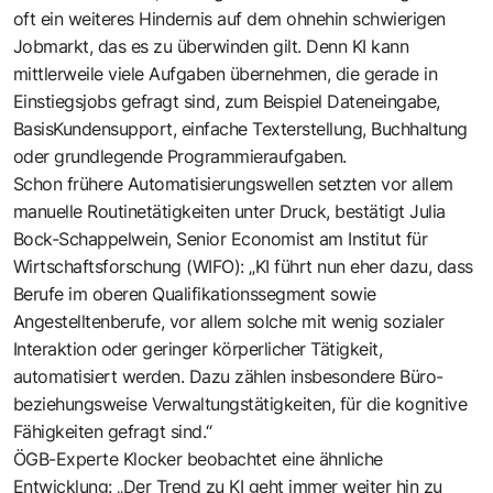
oft ein weiteres Hindernis auf dem ohnehin schwierigen
Jobmarkt, das es zu überwinden gilt. Denn KI kann
mittlerweile viele Aufgaben übernehmen, die gerade in
Einstiegsjobs gefragt sind, zum Beispiel Dateneingabe,
BasisKundensupport, einfache Texterstellung, Buchhaltung
oder grundlegende Programmieraufgaben.
Schon frühere Automatisierungswellen setzten vor allem
manuelle Routinetätigkeiten unter Druck, bestätigt Julia
Bock-Schappelwein, Senior Economist am Institut für
Wirtschaftsforschung (WIFO): „KI führt nun eher dazu, dass
Berufe im oberen Qualifikationssegment sowie
Angestelltenberufe, vor allem solche mit wenig sozialer
Interaktion oder geringer körperlicher Tätigkeit,
automatisiert werden. Dazu zählen insbesondere Büro-
beziehungsweise Verwaltungstätigkeiten, für die kognitive
Fähigkeiten gefragt sind.“
ÖGB-Experte Klocker beobachtet eine ähnliche
Entwicklung: „Der Trend zu KI geht immer weiter hin zu