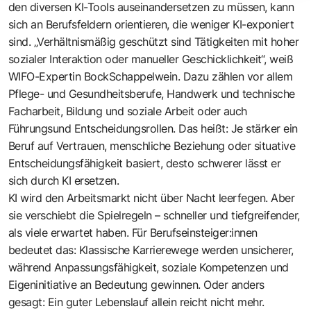
den diversen KI-Tools auseinandersetzen zu müssen, kann
sich an Berufsfeldern orientieren, die weniger KI-exponiert
sind. „Verhältnismäßig geschützt sind Tätigkeiten mit hoher
sozialer Interaktion oder manueller Geschicklichkeit“, weiß
WIFO-Expertin BockSchappelwein. Dazu zählen vor allem
Pflege- und Gesundheitsberufe, Handwerk und technische
Facharbeit, Bildung und soziale Arbeit oder auch
Führungsund Entscheidungsrollen. Das heißt: Je stärker ein
Beruf auf Vertrauen, menschliche Beziehung oder situative
Entscheidungsfähigkeit basiert, desto schwerer lässt er
sich durch KI ersetzen.
KI wird den Arbeitsmarkt nicht über Nacht leerfegen. Aber
sie verschiebt die Spielregeln – schneller und tiefgreifender,
als viele erwartet haben. Für Berufseinsteiger:innen
bedeutet das: Klassische Karrierewege werden unsicherer,
während Anpassungsfähigkeit, soziale Kompetenzen und
Eigeninitiative an Bedeutung gewinnen. Oder anders
gesagt: Ein guter Lebenslauf allein reicht nicht mehr.