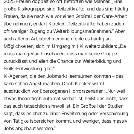
2025 Frauen doppelt so oft betroffen wie Männer. „Eine
große Risikogruppe sind Teilzeitkräfte, und das sind häufig
Frauen, da sie nach wie vor einen Großteil der Care-Arbeit
übernehmen“, erklärt Klocker, „Teilzeitkräfte haben zudem
oft weniger Zugang zu Weiterbildungsmaßnahmen.“ Aber
auch älteren Arbeitnehmer:innen fehle es häufig an
Möglichkeiten, sich im Umgang mit KI weiterzubilden: „Da
muss man genau hinschauen, dass man keine Gruppe
zurücklässt und allen die Chance zur Weiterbildung und
Skills-Entwicklung gibt.“
KI-Agenten, die den Jobmarkt leerräumen könnten – das
kann schon Angst machen. Doch Klocker warnt
ausdrücklich vor überzogenen Horrorszenarien: „Nur weil
etwas theoretisch automatisierbar ist, heißt das nicht, dass
das auch tatsächlich sinnvoll ist. Ein Großteil der Studien
sagt, dass es eher zu einer Erweiterung oder Verschiebung
von Tätigkeitsbereichen kommt, und weniger, dass massiv
Jobs abgebaut werden.“