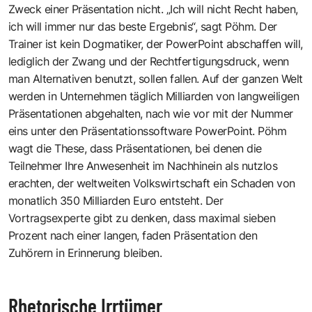
Zweck einer Präsentation nicht. „Ich will nicht Recht haben,
ich will immer nur das beste Ergebnis“, sagt Pöhm. Der
Trainer ist kein Dogmatiker, der PowerPoint abschaffen will,
lediglich der Zwang und der Rechtfertigungsdruck, wenn
man Alternativen benutzt, sollen fallen. Auf der ganzen Welt
werden in Unternehmen täglich Milliarden von langweiligen
Präsentationen abgehalten, nach wie vor mit der Nummer
eins unter den Präsentationssoftware PowerPoint. Pöhm
wagt die These, dass Präsentationen, bei denen die
Teilnehmer Ihre Anwesenheit im Nachhinein als nutzlos
erachten, der weltweiten Volkswirtschaft ein Schaden von
monatlich 350 Milliarden Euro entsteht. Der
Vortragsexperte gibt zu denken, dass maximal sieben
Prozent nach einer langen, faden Präsentation den
Zuhörern in Erinnerung bleiben.
Rhetorische Irrtümer