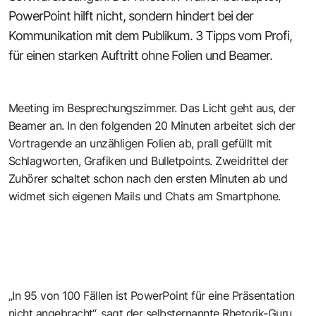
PowerPoint hilft nicht, sondern hindert bei der
Kommunikation mit dem Publikum. 3 Tipps vom Profi,
für einen starken Auftritt ohne Folien und Beamer.
Meeting im Besprechungszimmer. Das Licht geht aus, der
Beamer an. In den folgenden 20 Minuten arbeitet sich der
Vortragende an unzähligen Folien ab, prall gefüllt mit
Schlagworten, Grafiken und Bulletpoints. Zweidrittel der
Zuhörer schaltet schon nach den ersten Minuten ab und
widmet sich eigenen Mails und Chats am Smartphone.
„In 95 von 100 Fällen ist PowerPoint für eine Präsentation
nicht angebracht“, sagt der selbsternannte Rhetorik-Guru