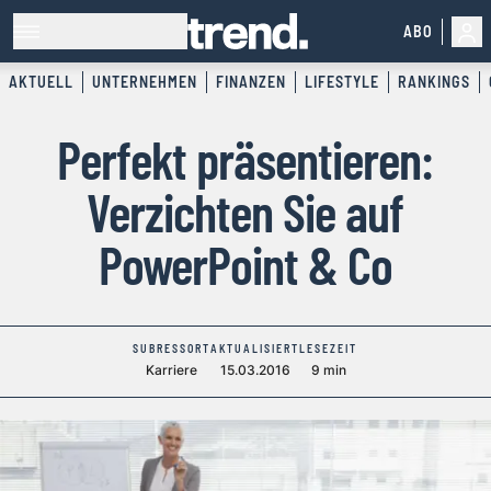
ABO
AKTUELL
UNTERNEHMEN
FINANZEN
LIFESTYLE
RANKINGS
Perfekt präsentieren:
Verzichten Sie auf
PowerPoint & Co
SUBRESSORT
AKTUALISIERT
LESEZEIT
Karriere
15.03.2016
9 min