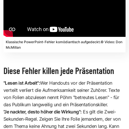
Klassische PowerPoint-Fehler komödiantisch aufgedeckt.© Video: Don
McMillan
Diese Fehler killen jede Präsentation
"Lesen ist Arbeit":
Wer Handouts vor der Präsentation
verteilt verliert die Aufmerksamkeit seiner Zuhörer. Texte
von Folien abzulesen nennt Pöhm "betreutes Lesen" - für
das Publikum langweilig und ein Präsentationskiller.
"Je nackter, desto höher die Wirkung":
Es gilt die Zwei-
Sekunden-Regel. Zeigen Sie Ihre Folie jemandem, der von
dem Thema keine Ahnung hat zwei Sekunden lang. Kann