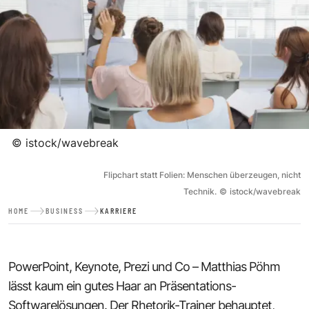
©
istock/wavebreak
Flipchart statt Folien: Menschen überzeugen, nicht
Technik.
©
istock/wavebreak
HOME
BUSINESS
KARRIERE
PowerPoint, Keynote, Prezi und Co – Matthias Pöhm
lässt kaum ein gutes Haar an Präsentations-
Softwarelösungen. Der Rhetorik-Trainer behauptet,