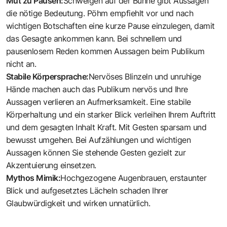
Mut zu Pausen:
Schweigen auf der Bühne gibt Aussagen
die nötige Bedeutung. Pöhm empfiehlt vor und nach
wichtigen Botschaften eine kurze Pause einzulegen, damit
das Gesagte ankommen kann. Bei schnellem und
pausenlosem Reden kommen Aussagen beim Publikum
nicht an.
Stabile Körpersprache:
Nervöses Blinzeln und unruhige
Hände machen auch das Publikum nervös und Ihre
Aussagen verlieren an Aufmerksamkeit. Eine stabile
Körperhaltung und ein starker Blick verleihen Ihrem Auftritt
und dem gesagten Inhalt Kraft. Mit Gesten sparsam und
bewusst umgehen. Bei Aufzählungen und wichtigen
Aussagen können Sie stehende Gesten gezielt zur
Akzentuierung einsetzen.
Mythos Mimik:
Hochgezogene Augenbrauen, erstaunter
Blick und aufgesetztes Lächeln schaden Ihrer
Glaubwürdigkeit und wirken unnatürlich.