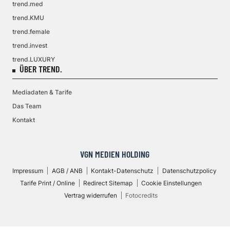
trend.med
trend.KMU
trend.female
trend.invest
trend.LUXURY
ÜBER TREND.
Mediadaten & Tarife
Das Team
Kontakt
VGN MEDIEN HOLDING
Impressum
AGB / ANB
Kontakt-Datenschutz
Datenschutzpolicy
Tarife Print / Online
Redirect Sitemap
Cookie Einstellungen
Vertrag widerrufen
Fotocredits