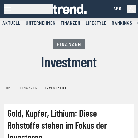
ABO
AKTUELL
UNTERNEHMEN
FINANZEN
LIFESTYLE
RANKINGS
FINANZEN
Investment
HOME
FINANZEN
INVESTMENT
Gold, Kupfer, Lithium: Diese
INVESTMENT
Rohstoffe stehen im Fokus der
Investoren