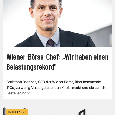
Wiener-Börse-Chef: „Wir haben einen
Belastungsrekord"
Christoph Boschan, CEO der Wiener Börse, über kommende
IPOs, zu wenig Vorsorge über den Kapitalmarkt und die zu hohe
Besteuerung v...
INVESTMENT