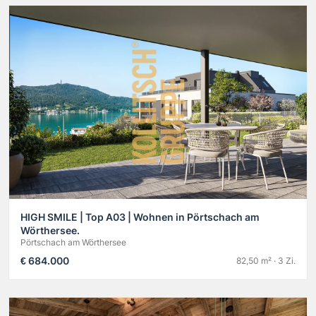
HIGH SMILE | Top A03 | Wohnen in Pörtschach am
Wörthersee.
Pörtschach am Wörthersee
€ 684.000
82,50 m² · 3 Zi.