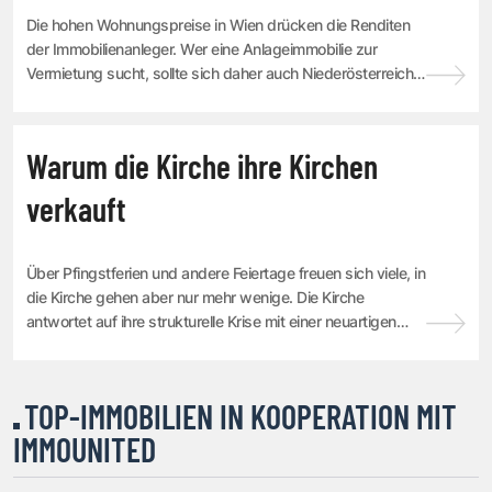
Die hohen Wohnungspreise in Wien drücken die Renditen
der Immobilienanleger. Wer eine Anlageimmobilie zur
Vermietung sucht, sollte sich daher auch Niederösterreich,
Oberösterreich und die Steiermark n...
IMMOBILIEN
Warum die Kirche ihre Kirchen
verkauft
Über Pfingstferien und andere Feiertage freuen sich viele, in
die Kirche gehen aber nur mehr wenige. Die Kirche
antwortet auf ihre strukturelle Krise mit einer neuartigen
Verwertung ihrer Immobilien, ...
TOP-IMMOBILIEN IN KOOPERATION MIT
IMMOUNITED