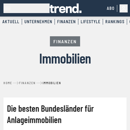
ABO
AKTUELL
UNTERNEHMEN
FINANZEN
LIFESTYLE
RANKINGS
FINANZEN
Immobilien
HOME
FINANZEN
IMMOBILIEN
IMMOBILIEN
Die besten Bundesländer für
Anlageimmobilien