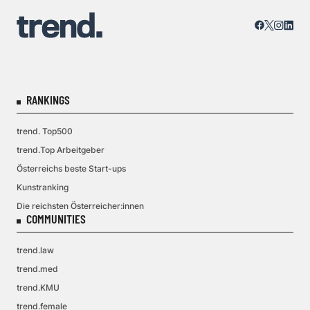
RANKINGS
trend. Top500
trend.Top Arbeitgeber
Österreichs beste Start-ups
Kunstranking
Die reichsten Österreicher:innen
COMMUNITIES
trend.law
trend.med
trend.KMU
trend.female