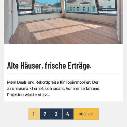
Alte Häuser, frische Erträge.
Mehr Deals und Rekordpreise für Topimmobilien: Der
Zinshausmarkt erholt sich rasant. Vor allem erfahrene
Projektentwickler stürz...
1
2
3
4
WEITER