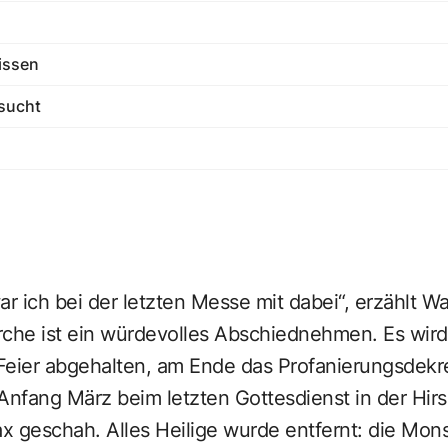
issen
sucht
r ich bei der letzten Messe mit dabei“, erzählt Wa
rche ist ein würdevolles Abschiednehmen. Es wird 
 Feier abgehalten, am Ende das Profanierungsdekre
s Anfang März beim letzten Gottesdienst in der Hi
ax geschah. Alles Heilige wurde entfernt: die Mon