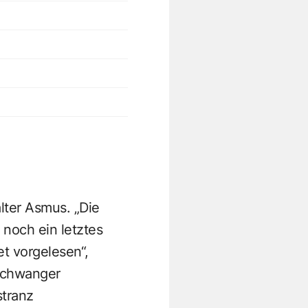
lter ­Asmus. „Die
noch ein letztes
t vorgelesen“,
rschwanger
stranz