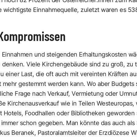
ie wichtigste Einnahmequelle, zuletzt waren es 538
 Kompromissen
Einnahmen und steigenden Erhaltungskosten wäch
u denken. Viele Kirchengebäude sind zu groß, zu te
 einer Last, die oft auch mit vereinten Kräften 
ht mehr gestemmt werden kann. Wo aber Budgets 
tliche Frage nach Verkauf, Vermietung oder Umnu
oße Kirchenausverkauf wie in Teilen Westeuropas,
t Hotels, Foodhallen oder Bibliotheken geworden 
s immer schon gegeben. Man könnte das auch als 
kus Beranek, Pastoralamtsleiter der Erzdiözese Wi