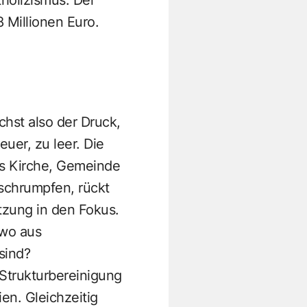
 Millionen Euro.
st also der Druck,
uer, zu leer. Die
aus Kirche, Gemeinde
schrumpfen, rückt
tzung in den Fokus.
 wo aus
sind?
Strukturbereinigung
en. Gleichzeitig