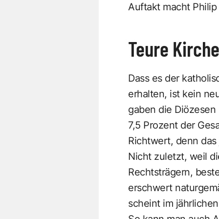
Auftakt macht Phili
Teure Kirch
Dass es der katholi
erhalten, ist kein ne
gaben die Diözesen 
7,5 Prozent der Ges
Richtwert, denn das 
Nicht zuletzt, weil 
Rechtsträgern, beste
erschwert naturgemä
scheint im jährlichen
So kann man auch A.