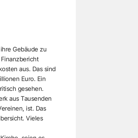
, ihre Gebäude zu
t Finanzbericht
kosten aus. Das sind
lionen Euro. Ein
ritisch gesehen.
zwerk aus Tausenden
ereinen, ist. Das
ersicht. Vieles
Kirche, seien es