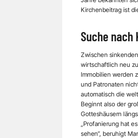
Kirchenbeitrag ist d
Suche nach
Zwischen sinkenden 
wirtschaftlich neu z
Immobilien werden zu
und Patronaten nic
automatisch die wel
Beginnt also der gr
Gotteshäusern längs
„Profanierung hat e
sehen“, beruhigt Mar