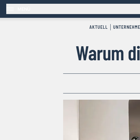
MENÜ
AKTUELL
UNTERNEHM
Warum die