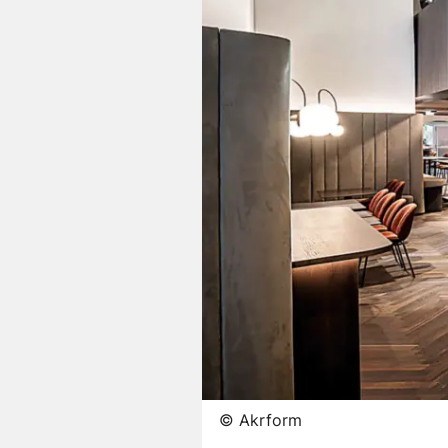
©
Akrform