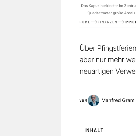
Das Kapuzinerkloster im Zentru
Quadratmeter große Areal u
HOME
FINANZEN
IMMO
Über Pfingstferien
aber nur mehr weni
neuartigen Verwer
Manfred Gram
VON
INHALT