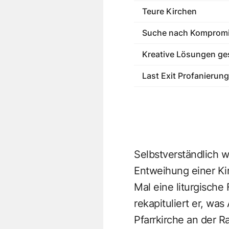
Teure Kirchen
Suche nach Komprom
Kreative Lösungen ge
Last Exit Profanierung
Selbstverständlich wa
Entweihung einer Ki
Mal eine liturgische
rekapituliert er, wa
Pfarrkirche an der R