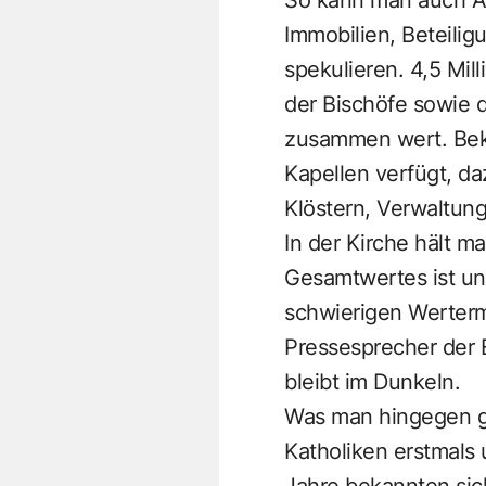
Immobilien, Beteilig
spekulieren. 4,5 Mil
der Bischöfe sowie 
zusammen wert. Beka
Kapellen verfügt, da
Klöstern, Verwaltung
In der Kirche hält m
Gesamtwertes ist un
schwierigen Wertermi
Pressesprecher der E
bleibt im Dunkeln.
Was man hingegen gan
Katholiken erstmals 
Jahre bekannten sic