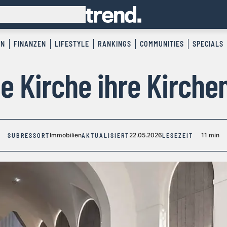
EN
FINANZEN
LIFESTYLE
RANKINGS
COMMUNITIES
SPECIALS
 Kirche ihre Kirche
Immobilien
22.05.2026
11 min
SUBRESSORT
AKTUALISIERT
LESEZEIT