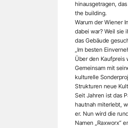
hinausgetragen, das 
the building.
Warum der Wiener Im
dabei war? Weil sie 
das Gebäude gesucht
„Im besten Einverne
Über den Kaufpreis 
Gemeinsam mit seiner
kulturelle Sonderproj
Strukturen neue Kul
Seit Jahren ist das
hautnah miterlebt, w
er. Nun wird die rund
Namen „Raxworx“ ents