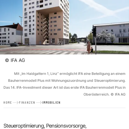
©
IFA AG
Mit „Im Haidgattern 1, Linz“ ermöglicht IFA eine Beteiligung an einem
Bauherrenmodell Plus mit Wohnungszuordnung und Steueroptimierung.
Das 14. IFA-Investment dieser Art ist das erste IFA Bauherrenmodell Plus in
Oberösterreich.
©
IFA AG
HOME
FINANZEN
IMMOBILIEN
Steueroptimierung, Pensionsvorsorge,