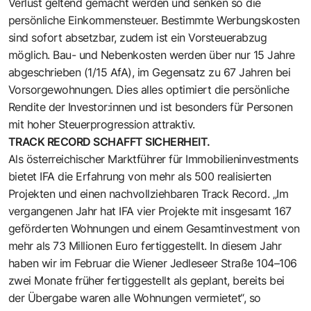
Verlust geltend gemacht werden und senken so die
persönliche Einkommensteuer. Bestimmte Werbungskosten
sind sofort absetzbar, zudem ist ein Vorsteuerabzug
möglich. Bau- und Nebenkosten werden über nur 15 Jahre
abgeschrieben (1/15 AfA), im Gegensatz zu 67 Jahren bei
Vorsorgewohnungen. Dies alles optimiert die persönliche
Rendite der Investor:innen und ist besonders für Personen
mit hoher Steuerprogression attraktiv.
TRACK RECORD SCHAFFT SICHERHEIT.
Als österreichischer Marktführer für Immobilieninvestments
bietet IFA die Erfahrung von mehr als 500 realisierten
Projekten und einen nachvollziehbaren Track Record. „Im
vergangenen Jahr hat IFA vier Projekte mit insgesamt 167
geförderten Wohnungen und einem Gesamtinvestment von
mehr als 73 Millionen Euro ­fertiggestellt. In diesem Jahr
haben wir im Februar die Wiener Jedleseer Straße 104–106
zwei Monate früher fertiggestellt als geplant, bereits bei
der Übergabe waren alle Wohnungen vermietet“, so