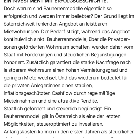
EIN INVESTMENT MIT ERFOLGSGESCHICHTE.
Doch warum sind Bauherrenmodelle eigentlich so
erfolgreich und ­werden immer beliebter? Der Grund liegt im
österreichweit fehlenden Angebot an leistbaren
Mietwohnungen. Der Bedarf steigt, während das Angebot
kontinuierlich sinkt. Bauherrenmodelle, über die Privatper­
sonen geförderten Wohnraum schaffen, werden daher vom
Staat mit Förderungen und steuerlichen Begünstigungen
honoriert. Zusätzlich garantiert die starke Nachfrage nach
leistbarem Wohnraum einen hohen Vermietungsgrad und
geringen Mieterwechsel. Und das wiederum bedeutet für
die privaten Anleger:innen einen stabilen,
inflationsgeschützten Cashflow durch regelmäßige
Mieteinnahmen und eine attraktive Rendite.
Staatlich gefördert und steuerlich begünstigt. Ein
Bauherrenmodell gilt in Österreich als eine der letzten
Möglichkeiten, steueroptimiert zu investieren.
Anfangskosten können in den ­ersten Jahren als steuerlicher