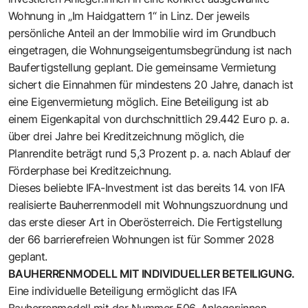
Wohnung in „Im Haidgattern 1“ in Linz. Der jeweils
persönliche Anteil an der Immobilie wird im Grundbuch
eingetragen, die Wohnungseigentumsbegründung ist nach
Baufertigstellung geplant. Die gemeinsame Vermietung
sichert die Einnahmen für mindestens 20 Jahre, danach ist
eine Eigenvermietung möglich. Eine Beteiligung ist ab
einem Eigenkapital von durchschnittlich 29.442 Euro p. a.
über drei Jahre bei Kreditzeichnung möglich, die
Planrendite beträgt rund 5,3 Prozent p. a. nach Ablauf der
Förderphase bei Kreditzeichnung.
Dieses beliebte IFA-Investment ist das bereits 14. von IFA
realisierte Bauherrenmodell mit Wohnungszuordnung und
das erste dieser Art in Oberösterreich. Die Fertigstellung
der 66 barrierefreien Wohnungen ist für Sommer 2028
geplant.
BAUHERRENMODELL MIT INDIVIDUELLER BETEILIGUNG.
Eine individuelle Beteiligung ermöglicht das IFA
Bauherrenmodell mit der Nummer 506. Anleger:innen