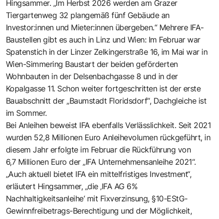
Hingsammer. „Im Herbst 2026 werden am Grazer
Tiergartenweg 32 plangemäß fünf Gebäude an
Investor:innen und Mieter:innen übergeben.“ Mehrere IFA-
Baustellen gibt es auch in Linz und Wien: Im Februar war
Spatenstich in der Linzer Zelkingerstraße 16, im Mai war in
Wien-Simmering Baustart der beiden geförderten
Wohnbauten in der Delsenbachgasse 8 und in der
Kopalgasse 11. Schon weiter fortgeschritten ist der erste
Bauabschnitt der „Baumstadt Floridsdorf“, Dachgleiche ist
im Sommer.
Bei Anleihen beweist IFA ebenfalls Verlässlichkeit. Seit 2021
wurden 52,8 Millionen Euro Anleihevolumen rückgeführt, in
diesem Jahr erfolgte im Februar die Rückführung von
6,7 Millionen Euro der „IFA Unternehmensanleihe 2021“.
„Auch aktuell bietet IFA ein mittelfristiges ­Investment“,
erläutert Hingsammer, „die ‚IFA AG 6%
Nachhaltigkeitsanleihe‘ mit Fixverzinsung, §10-EStG-
Gewinnfreibetrags-Berechtigung und der Möglichkeit,