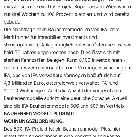
musste schnell sein: Das Projekt Kopalgasse in Wien war in
nur drei Wochen zu 100 Prozent platziert und wird bereits
gebaut.
Die Nachfrage nach Bauherrenmodellen von IFA, dem
Marktführer für Immobilieninvestments und
steueroptimierte Anlagemöglichkeiten in Österreich, ist seit
bald 50 Jahren ungebrochen hoch. Dies lässt sich mit
starken Kennzahlen belegen: Rund 8.100 Investor:innen ­
setzen bei Vermögensaufbau und Ver­mögenssicherung auf
IFA, das von IFA verwaltete Vermögen beläuft sich auf
4,3 Milliarden Euro, österreichweit verwaltet IFA rund
10.000 Wohnungen. Auch die Anzahl der umgesetzten
Bauherrenmodelle spricht eine deutliche Sprache: Aktuell
sind die IFA Bauherrenmodelle 506 und 507 im Vertrieb.
BAUHERRENMODELL PLUS MIT
WOHNUNGSZUORDNUNG.
Das 507. IFA-Projekt ist ein Bauherrenmodell Plus, hier
investieren Anleger:innen in eine konkret ausgewählte