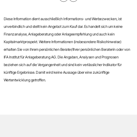
Diese Information dient ausschließlich Informations- und Werbezwecken, ist
unverbindlich und stellt kein Angebot zum Kauf dar. Es handelt sich um keine
Finanzanalyse, Anlageberatung oder Anlageempfehlung und auch kein
Kapitalmarktprospekt. Weitere Informationen (insbesondere Risikohinweise)
erhalten Sie von Ihrem persönlichen ­Berater/Ihrer persönlichen Beraterin oder von
IFA Institut für Anlageberatung AG. Die Angaben, Analysen und Prognosen
beziehen sich auf die Vergangenheit und sind kein verlässlicher Indikator für
künftige Ergebnisse. Damit wird keine Aussage über eine ­zukünftige
Wertentwicklung getroffen.