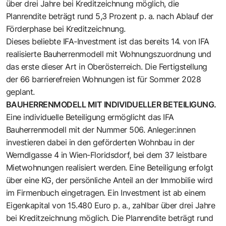
über drei Jahre bei Kreditzeichnung möglich, die
Planrendite beträgt rund 5,3 Prozent p. a. nach Ablauf der
Förderphase bei Kreditzeichnung.
Dieses beliebte IFA-Investment ist das bereits 14. von IFA
realisierte Bauherrenmodell mit Wohnungszuordnung und
das erste dieser Art in Oberösterreich. Die Fertigstellung
der 66 barrierefreien Wohnungen ist für Sommer 2028
geplant.
BAUHERRENMODELL MIT INDIVIDUELLER BETEILIGUNG.
Eine individuelle Beteiligung ermöglicht das IFA
Bauherrenmodell mit der Nummer 506. Anleger:innen
investieren dabei in den geförderten Wohnbau in der
Werndlgasse 4 in Wien-Floridsdorf, bei dem 37 leistbare
Mietwohnungen realisiert werden. Eine Beteiligung erfolgt
über eine KG, der persönliche Anteil an der Immobilie wird
im Firmenbuch eingetragen. Ein Investment ist ab einem
Eigenkapital von 15.480 Euro p. a., zahlbar über drei Jahre
bei Kreditzeichnung möglich. Die Planrendite beträgt rund