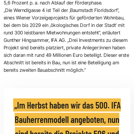
5,6 Prozent p. a. nach Ablauf der Förderphase.
„Die Werndlgasse 4 ist Teil der ‚Baumstadt Floridsdorf‘,
eines Wiener Vorzeigeprojekts für geförderten Wohnbau,
bei dem bis 2029 ein ‚ökologisches Dorf in der Stadt‘ mit
rund 300 leistbaren Mietwohnungen entsteht“, erläutert
Gunther Hingsammer, IFA AG. „Drei Investments zu diesem
Projekt sind bereits platziert, private Anleger:innen haben
sich daran mit rund 49 Millionen Euro beteiligt. Dieser erste
Abschnitt ist bereits in Bau, nun ist eine Beteiligung am
bereits ­zweiten Bauabschnitt möglich.“
Im Herbst haben wir das 500. IFA
Bau­herrenmodell angeboten, nun
sind bereits die Projekte 506 und