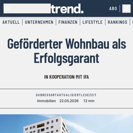
ABO
AKTUELL
UNTERNEHMEN
FINANZEN
LIFESTYLE
RANKINGS
Geförderter Wohnbau als
Erfolgsgarant
IN KOOPERATION MIT IFA
SUBRESSORT
AKTUALISIERT
LESEZEIT
Immobilien
22.05.2026
12 min