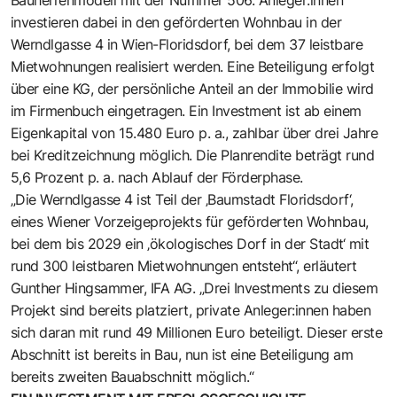
investieren dabei in den geförderten Wohnbau in der
Werndlgasse 4 in Wien-Floridsdorf, bei dem 37 leistbare
Mietwohnungen realisiert werden. Eine Beteiligung erfolgt
über eine KG, der persönliche Anteil an der Immobilie wird
im Firmenbuch eingetragen. Ein Investment ist ab einem
Eigenkapital von 15.480 Euro p. a., zahlbar über drei Jahre
bei Kreditzeichnung möglich. Die Planrendite beträgt rund
5,6 Prozent p. a. nach Ablauf der Förderphase.
„Die Werndlgasse 4 ist Teil der ‚Baumstadt Floridsdorf‘,
eines Wiener Vorzeigeprojekts für geförderten Wohnbau,
bei dem bis 2029 ein ‚ökologisches Dorf in der Stadt‘ mit
rund 300 leistbaren Mietwohnungen entsteht“, erläutert
Gunther Hingsammer, IFA AG. „Drei Investments zu diesem
Projekt sind bereits platziert, private Anleger:innen haben
sich daran mit rund 49 Millionen Euro beteiligt. Dieser erste
Abschnitt ist bereits in Bau, nun ist eine Beteiligung am
bereits ­zweiten Bauabschnitt möglich.“