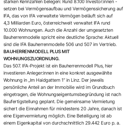
starken Kennzahlen belegen: Rund 8.100 Investor:innen ­
setzen bei Vermögensaufbau und Ver­mögenssicherung auf
IFA, das von IFA verwaltete Vermögen beläuft sich auf
4,3 Milliarden Euro, österreichweit verwaltet IFA rund
10.000 Wohnungen. Auch die Anzahl der umgesetzten
Bauherrenmodelle spricht eine deutliche Sprache: Aktuell
sind die IFA Bauherrenmodelle 506 und 507 im Vertrieb.
BAUHERRENMODELL PLUS MIT
WOHNUNGSZUORDNUNG.
Das 507. IFA-Projekt ist ein Bauherrenmodell Plus, hier
investieren Anleger:innen in eine konkret ausgewählte
Wohnung in „Im Haidgattern 1“ in Linz. Der jeweils
persönliche Anteil an der Immobilie wird im Grundbuch
eingetragen, die Wohnungseigentumsbegründung ist nach
Baufertigstellung geplant. Die gemeinsame Vermietung
sichert die Einnahmen für mindestens 20 Jahre, danach ist
eine Eigenvermietung möglich. Eine Beteiligung ist ab
einem Eigenkapital von durchschnittlich 29.442 Euro p. a.