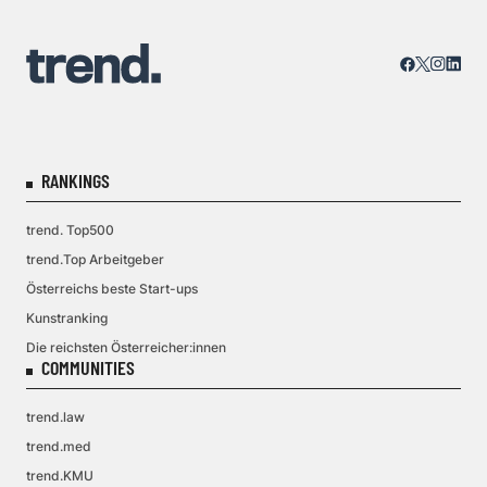
RANKINGS
trend. Top500
trend.Top Arbeitgeber
Österreichs beste Start-ups
Kunstranking
Die reichsten Österreicher:innen
COMMUNITIES
trend.law
trend.med
trend.KMU