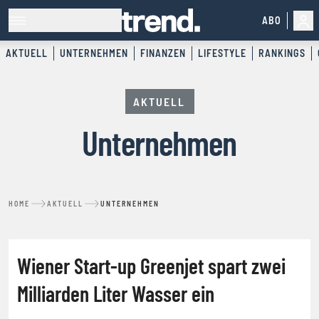
ABO
AKTUELL
UNTERNEHMEN
FINANZEN
LIFESTYLE
RANKINGS
AKTUELL
Unternehmen
HOME
AKTUELL
UNTERNEHMEN
UNTERNEHMEN
Wiener Start-up Greenjet spart zwei
Milliarden Liter Wasser ein