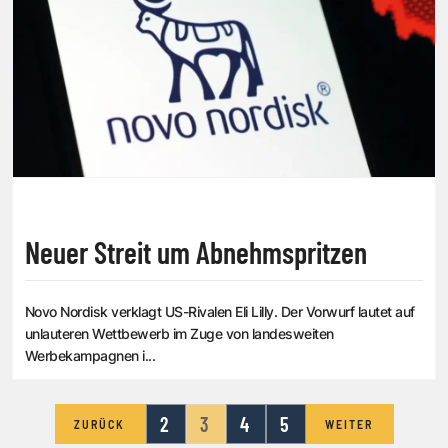
Neuer Streit um Abnehmspritzen
Novo Nordisk verklagt US-Rivalen Eli Lilly. Der Vorwurf lautet auf
unlauteren Wettbewerb im Zuge von landesweiten
Werbekampagnen i...
2
3
4
5
ZURÜCK
WEITER