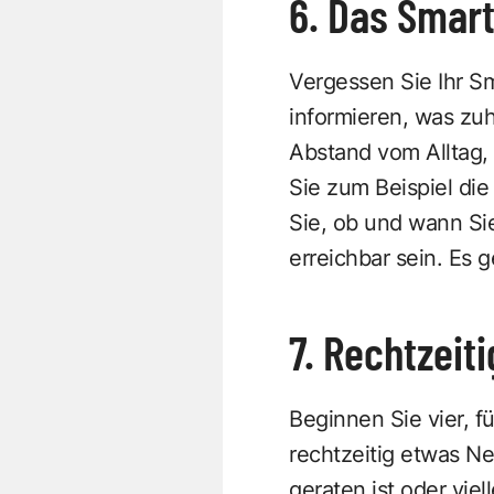
6. Das Smar
Vergessen Sie Ihr S
informieren, was zuh
Abstand vom Alltag, 
Sie zum Beispiel di
Sie, ob und wann Si
erreichbar sein. Es 
7. Rechtzeit
Beginnen Sie vier, 
rechtzeitig etwas N
geraten ist oder viel