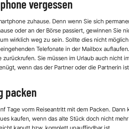
tphone vergessen
martphone zuhause. Denn wenn Sie sich permane
ause oder an der Börse passiert, gewinnen Sie ni
um wirklich weg zu sein. Sollte dies nicht möglich
e eingehenden Telefonate in der Mailbox auflaufe
e zurückrufen. Sie müssen im Urlaub auch nicht i
genügt, wenn das der Partner oder die Partnerin ist
ig packen
fünf Tage vorm Reiseantritt mit dem Packen. Dann
eues kaufen, wenn das alte Stück doch nicht meh
leicht kaputt bzw. komplett unauffindbar ist.