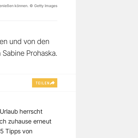
genießen können.
©
Getty Images
eßen und von den
 Sabine Prohaska.
TEILEN
 Urlaub herrscht
sich zuhause erneut
15 Tipps von