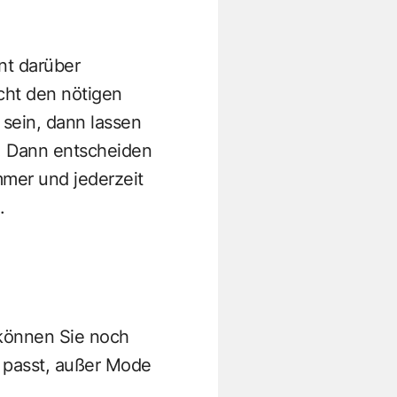
nt darüber
cht den nötigen
 sein, dann lassen
n. Dann entscheiden
mmer und jederzeit
.
 können Sie noch
r passt, außer Mode