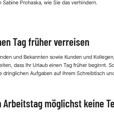
Sabine Prohaska
, wie Sie das verhindern.
einen Tag früher verreisen
unden und Bekannten sowie Kunden und Kollegen, 
ten, dass Ihr Urlaub einen Tag früher beginnt. S
ie dringlichen Aufgaben auf Ihrem Schreibtisch und 
n Arbeitstag möglichst keine T