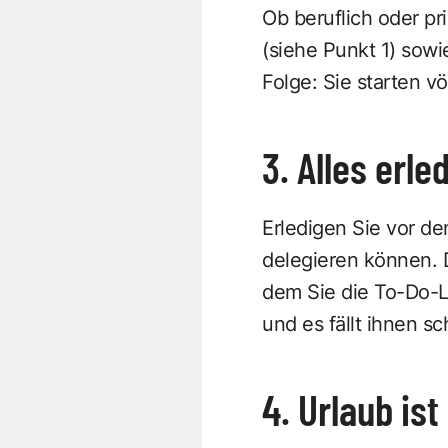
Ob beruflich oder pr
(siehe Punkt 1) sowi
Folge: Sie starten vö
3. Alles erle
Erledigen Sie vor de
delegieren können. D
dem Sie die To-Do-Li
und es fällt ihnen s
4. Urlaub ist