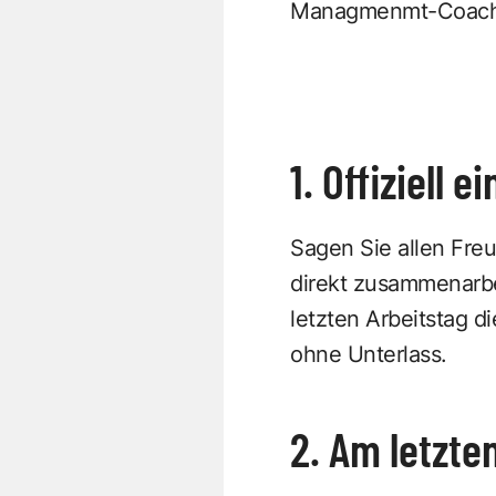
Managmenmt-Coach 
1. Offiziell 
Sagen Sie allen Fre
direkt zusammenarbei
letzten Arbeitstag d
ohne Unterlass.
2. Am letzte