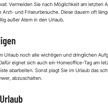
ivat: Vermeiden Sie nach Möglichkeit am letzten 
e Arzt- und Friseurbesuche. Diese dauern oft länge
llig außer Atem in den Urlaub.
digen
m Urlaub noch alle wichtigen und dringlichen Aufg
afür eignet sich auch ein Homeoffice-Tag am letz
ste abarbeiten. Sonst plagt Sie im Urlaub das sc
chwer, abzuschalten.
 Urlaub