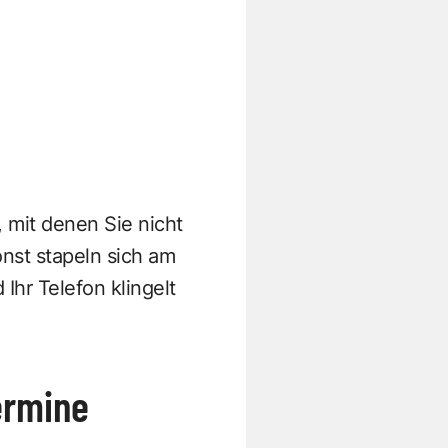
mit denen Sie nicht
onst stapeln sich am
Ihr Telefon klingelt
ermine