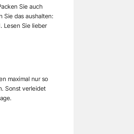
 Packen Sie auch
n Sie das aushalten:
. Lesen Sie lieber
fen maximal nur so
. Sonst verleidet
tage.