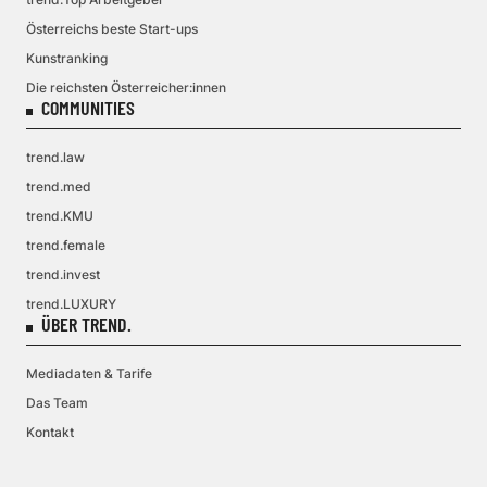
Österreichs beste Start-ups
Kunstranking
Die reichsten Österreicher:innen
COMMUNITIES
trend.law
trend.med
trend.KMU
trend.female
trend.invest
trend.LUXURY
ÜBER TREND.
Mediadaten & Tarife
Das Team
Kontakt