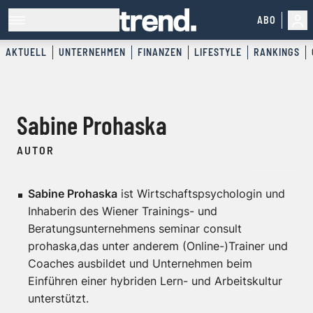
ABO
AKTUELL
UNTERNEHMEN
FINANZEN
LIFESTYLE
RANKINGS
Sabine Prohaska
AUTOR
Sabine Prohaska
ist Wirtschaftspsychologin und
Inhaberin des Wiener Trainings- und
Beratungsunternehmens
seminar consult
prohaska
,das unter anderem (Online-)Trainer und
Coaches ausbildet und Unternehmen beim
Einführen einer hybriden Lern- und Arbeitskultur
unterstützt.