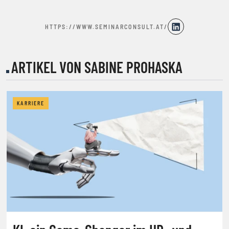
HTTPS://WWW.SEMINARCONSULT.AT/
ARTIKEL VON SABINE PROHASKA
KARRIERE