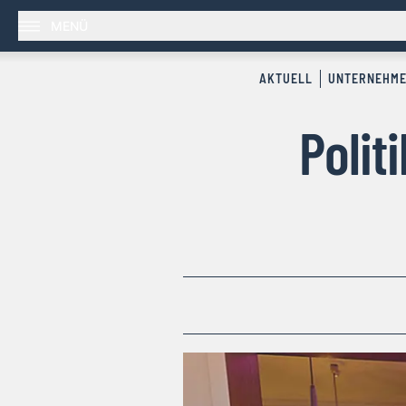
MENÜ
AKTUELL
UNTERNEHM
Polit