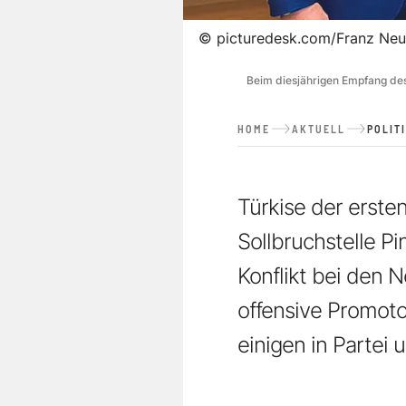
©
picturedesk.com/Franz Ne
Beim diesjährigen Empfang des
HOME
AKTUELL
POLIT
Türkise der erst
Sollbruchstelle Pi
Konflikt bei den 
offensive Promoto
einigen in Partei u