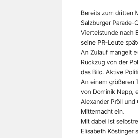
Bereits zum dritten 
Salzburger Parade-Ca
Viertelstunde nach 
seine PR-Leute spät
An Zulauf mangelt e
Rückzug von der Pol
das Bild. Aktive Pol
An einem größeren T
von Dominik Nepp, ei
Alexander Pröll und C
Mitternacht ein.
Mit dabei ist selbstr
Elisabeth Köstinger 