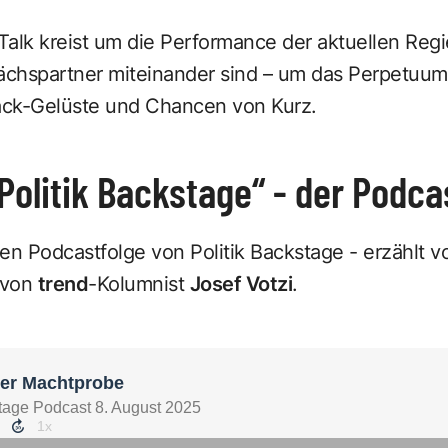
 Talk kreist um die Performance der aktuellen Regi
rächspartner miteinander sind – um das Perpetuum
ack-Gelüste und Chancen von Kurz.
Politik Backstage“ - der Podca
n Podcastfolge von Politik Backstage - erzählt vo
 von
trend
-Kolumnist
Josef Votzi
.