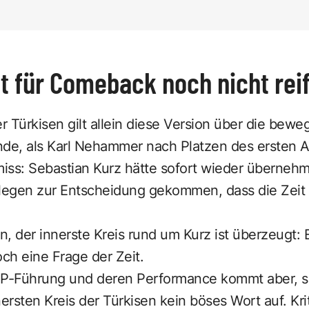
it für Comeback noch nicht rei
er Türkisen gilt allein diese Version über die bew
e, als Karl Nehammer nach Platzen des ersten An
miss: Sebastian Kurz hätte sofort wieder übernehm
egen zur Entscheidung gekommen, dass die Zeit d
en, der innerste Kreis rund um Kurz ist überzeugt
och eine Frage der Zeit.
VP-Führung und deren Performance kommt aber, so
rsten Kreis der Türkisen kein böses Wort auf. Kri