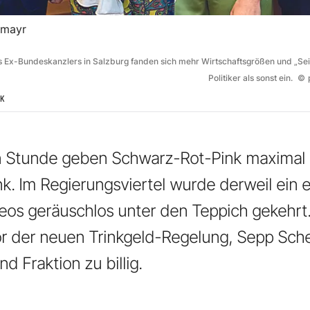
umayr
 Ex-Bundeskanzlers in Salzburg fanden sich mehr Wirtschaftsgrößen und „Sei
Politiker als sonst ein.
©
IK
en Stunde geben Schwarz-Rot-Pink maximal 
nk. Im Regierungsviertel wurde derweil ein e
Neos geräuschlos unter den Teppich gekehrt.
r der neuen Trinkgeld-Regelung, Sepp Sche
nd Fraktion zu billig.