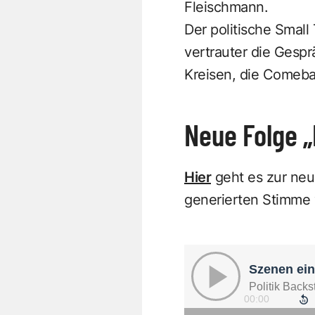
Fleischmann.
Der politische Small
vertrauter die Gesp
Kreisen, die Comeb
Neue Folge „
Hier
geht es zur neue
generierten Stimme