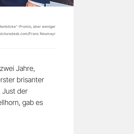
tenblicke“-Promis, aber weniger
picturedesk.com/Franz Neumayr
zwei Jahre,
rster brisanter
 Just der
llhorn, gab es