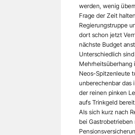
werden, wenig überr
Frage der Zeit halte
Regierungstruppe un
dort schon jetzt Ver
nächste Budget ansteht
Unterschiedlich sind
Mehrheitsüberhang 
Neos-Spitzenleute tu
unberechenbar das 
der reinen pinken Le
aufs Trinkgeld bere
Als sich kurz nach R
bei Gastrobetrieben
Pensionsversicherung