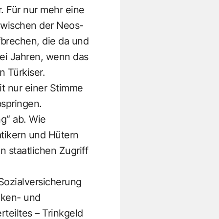
. Für nur mehr eine
 zwischen der Neos-
brechen, die da und
wei Jahren, wenn das
n Türkiser.
it nur einer Stimme
springen.
ng“ ab. Wie
tikern und Hütern
 staatlichen Zugriff
 Sozialversicherung
nken- und
teiltes – Trinkgeld