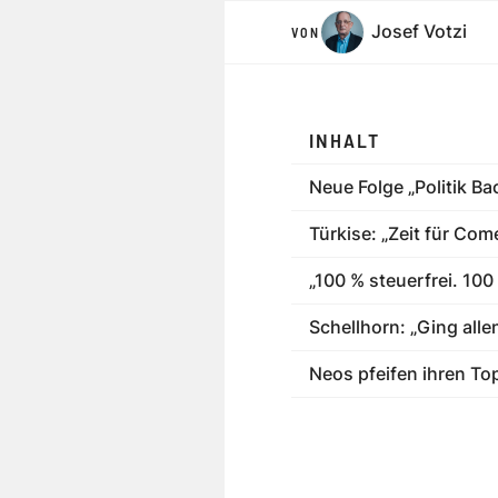
Josef Votzi
VON
INHALT
Neue Folge „Politik Ba
Türkise: „Zeit für Com
„100 % steuerfrei. 100
Schellhorn: „Ging alle
Neos pfeifen ihren To