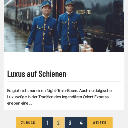
Luxus auf Schienen
Es gibt nicht nur einen Night-Train-Boom. Auch nostalgische
Luxuszüge in der Tradition des legendären Orient Express
erleben eine ...
1
2
3
4
ZURÜCK
WEITER