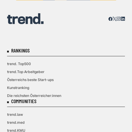
RANKINGS
trend. Top500
trend.Top Arbeitgeber
Österreichs beste Start-ups
Kunstranking
Die reichsten Österreicher:innen
COMMUNITIES
trend.law
trend.med
trend.KMU