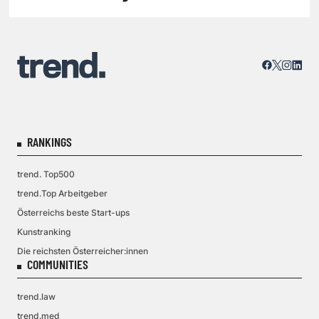
RANKINGS
trend. Top500
trend.Top Arbeitgeber
Österreichs beste Start-ups
Kunstranking
Die reichsten Österreicher:innen
COMMUNITIES
trend.law
trend.med