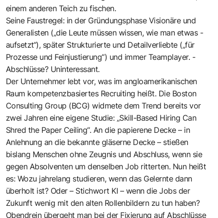
einem anderen Teich zu fischen.
Seine Faustregel: in der Gründungsphase Visionäre und
Generalisten („die Leute müssen wissen, wie man etwas ­
aufsetzt“), später Strukturierte und Detailverliebte („für
Prozesse und Fein­justierung“) und immer Teamplayer. ­
Abschlüsse? Uninteressant.
Der Unternehmer lebt vor, was im ­angloamerikanischen
Raum kompetenzbasiertes Recruiting heißt. Die Boston
Consulting Group (BCG) widmete dem Trend bereits vor
zwei Jahren eine eigene Studie: „Skill-Based Hiring Can
Shred the Paper Ceiling“. An die papierene Decke – in
Anlehnung an die bekannte gläserne Decke – stießen
bislang Menschen ohne Zeugnis und Abschluss, wenn sie
gegen Absolventen um denselben Job ritterten. Nun heißt
es: Wozu jahrelang studieren, wenn das Gelernte dann
überholt ist? Oder – Stichwort KI – wenn die Jobs der
Zukunft wenig mit den alten Rollenbildern zu tun haben?
Obendrein übergeht man bei der Fixierung auf Abschlüsse