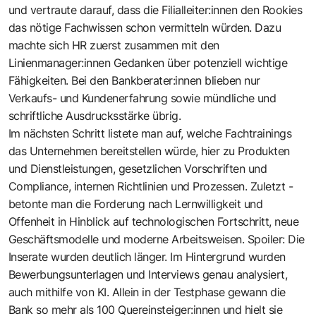
und vertraute darauf, dass die Filialleiter:innen den Rookies
das nötige Fachwissen schon vermitteln würden. Dazu
machte sich HR zuerst zusammen mit den
Linienmanager:innen Gedanken über potenziell wichtige
Fähigkeiten. Bei den Bankberater:innen blieben nur
Verkaufs- und Kundenerfahrung sowie mündliche und
schriftliche Ausdrucksstärke übrig.
Im nächsten Schritt listete man auf, welche Fachtrainings
das Unternehmen bereitstellen würde, hier zu Produkten
und Dienstleistungen, gesetzlichen Vorschriften und
Compliance, internen Richtlinien und Prozessen. Zuletzt ­
betonte man die Forderung nach Lernwilligkeit und
Offenheit in Hinblick auf technologischen Fortschritt, neue
Geschäftsmodelle und moderne Arbeitsweisen. Spoiler: Die
Inserate wurden deutlich länger. Im Hintergrund wurden
Bewerbungsunterlagen und Interviews genau analysiert,
auch mit­hilfe von KI. Allein in der Testphase ­gewann die
Bank so mehr als 100 Querein­steiger:innen und hielt sie