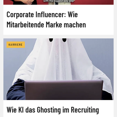
Corporate Influencer: Wie
Mitarbeitende Marke machen
KARRIERE
Wie KI das Ghosting im Recruiting