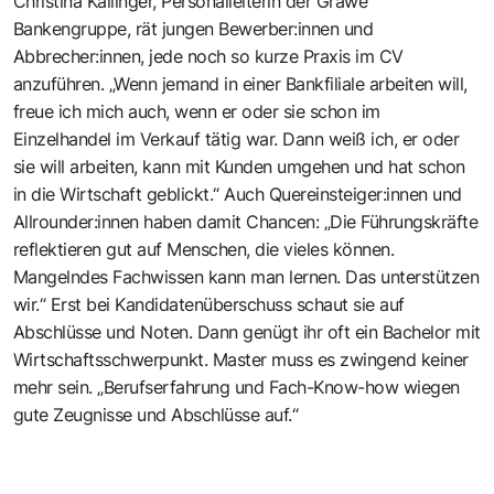
Christina Kallinger, Personalleiterin der Grawe
Bankengruppe, rät jungen Bewerber:innen und
Abbrecher:innen, jede noch so kurze Praxis im CV
anzuführen. „Wenn jemand in einer Bankfiliale arbeiten will,
freue ich mich auch, wenn er oder sie schon im
Einzelhandel im Verkauf tätig war. Dann weiß ich, er oder
sie will arbeiten, kann mit Kunden umgehen und hat schon
in die Wirtschaft geblickt.“ Auch Quereinsteiger:innen und
Allrounder:innen haben damit Chancen: „Die Führungskräfte
reflektieren gut auf Menschen, die vieles können.
Mangelndes Fachwissen kann man lernen. Das unterstützen
wir.“ Erst bei Kandidatenüberschuss schaut sie auf
Abschlüsse und Noten. Dann genügt ihr oft ein Bachelor mit
Wirtschaftsschwerpunkt. Master muss es zwingend keiner
mehr sein. „Berufserfahrung und Fach-Know-how wiegen
gute Zeugnisse und Abschlüsse auf.“