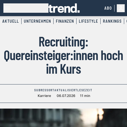
ABO
AKTUELL
UNTERNEHMEN
FINANZEN
LIFESTYLE
RANKINGS
Recruiting:
Quereinsteiger:innen hoch
im Kurs
SUBRESSORT
AKTUALISIERT
LESEZEIT
Karriere
06.07.2026
11 min