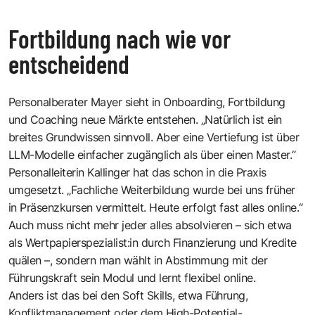
Fortbildung nach wie vor
entscheidend
Personalberater Mayer sieht in Onboarding, Fortbildung
und Coaching neue Märkte entstehen. „Natürlich ist ein
breites Grundwissen ­sinnvoll. Aber eine Vertiefung ist über
LLM-Modelle einfacher zugänglich als über einen Master.“
Personalleiterin Kallinger hat das schon in die Praxis
umgesetzt. „Fachliche Weiterbildung wurde bei uns früher
in Präsenzkursen vermittelt. Heute erfolgt fast alles online.“
Auch muss nicht mehr jeder alles absolvieren – sich etwa
als Wertpapierspezialist:in durch Finanzierung und Kredite
quälen –, sondern man wählt in Abstimmung mit der
Führungskraft sein Modul und lernt flexibel online.
Anders ist das bei den Soft Skills, etwa Führung,
Konfliktmanagement oder dem High-Potential-