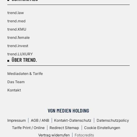
trend.law
trend.med
trend.KMU
trend.female
trend.invest
trend.LUXURY
ÜBER TREND.
Mediadaten & Tarife
Das Team
Kontakt
VGN MEDIEN HOLDING
Impressum
AGB / ANB
Kontakt-Datenschutz
Datenschutzpolicy
Tarife Print / Online
Redirect Sitemap
Cookie Einstellungen
Vertrag widerrufen
Fotocredits