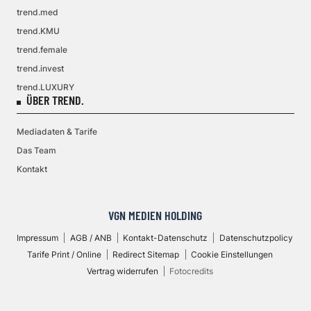
trend.med
trend.KMU
trend.female
trend.invest
trend.LUXURY
ÜBER TREND.
Mediadaten & Tarife
Das Team
Kontakt
VGN MEDIEN HOLDING
Impressum
AGB / ANB
Kontakt-Datenschutz
Datenschutzpolicy
Tarife Print / Online
Redirect Sitemap
Cookie Einstellungen
Vertrag widerrufen
Fotocredits