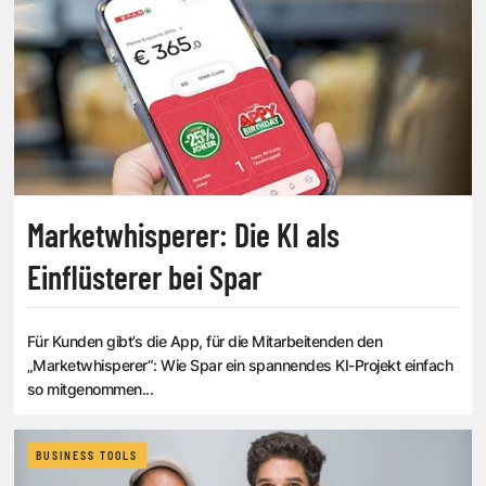
Marketwhisperer: Die KI als
Einflüsterer bei Spar
Für Kunden gibt’s die App, für die Mitarbeitenden den
„Marketwhisperer“: Wie Spar ein spannendes KI-Projekt einfach
so mitgenommen...
BUSINESS TOOLS