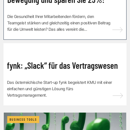
Die Gesundheit Ihrer Mitarbeitenden fördern, den
Teamgeist stärken und gleichzeitig einen positiven Beitrag
für die Umwelt leisten? Das alles vereint die
Firmenchallenge Österreich! Am 1. Oktober star...
BUSINESS TOOLS
fynk: „Slack“ für das Vertragswesen
Das österreichische Start-up fynk begeistert KMU mit einer
einfachen und günstigen Lösung fürs
Vertragsmanagement.
BUSINESS TOOLS