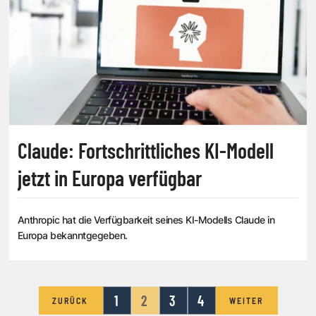
Claude: Fortschrittliches KI-Modell
jetzt in Europa verfügbar
Anthropic hat die Verfügbarkeit seines KI-Modells Claude in
Europa bekanntgegeben.
1
2
3
4
ZURÜCK
WEITER