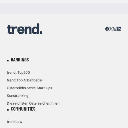
RANKINGS
trend. Top500
trend.Top Arbeitgeber
Österreichs beste Start-ups
Kunstranking
Die reichsten Österreicher:innen
COMMUNITIES
trend.law