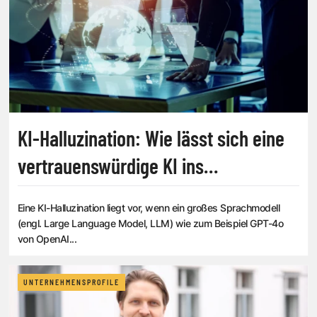
KI-Halluzination: Wie lässt sich eine
vertrauenswürdige KI ins
Unternehmen integrieren?
Eine KI-Halluzination liegt vor, wenn ein großes Sprachmodell
(engl. Large Language Model, LLM) wie zum Beispiel GPT-4o
von OpenAI...
UNTERNEHMENSPROFILE