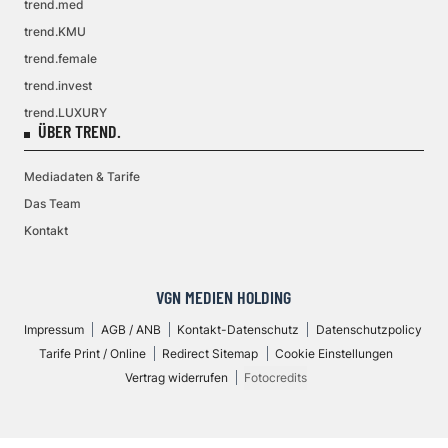
trend.med
trend.KMU
trend.female
trend.invest
trend.LUXURY
ÜBER TREND.
Mediadaten & Tarife
Das Team
Kontakt
VGN MEDIEN HOLDING
Impressum
AGB / ANB
Kontakt-Datenschutz
Datenschutzpolicy
Tarife Print / Online
Redirect Sitemap
Cookie Einstellungen
Vertrag widerrufen
Fotocredits