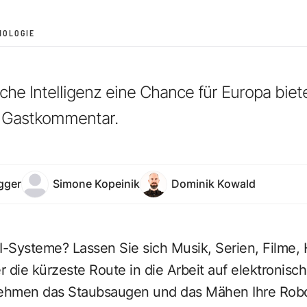
NOLOGIE
iche Intelligenz
eine Chance für Europa biet
n Gastkommentar.
gger
Simone Kopeinik
Dominik Kowald
I-Systeme? Lassen Sie sich Musik, Serien, Filme, 
 die kürzeste Route in die Arbeit auf elektronisc
ehmen das Staubsaugen und das Mähen Ihre Robot