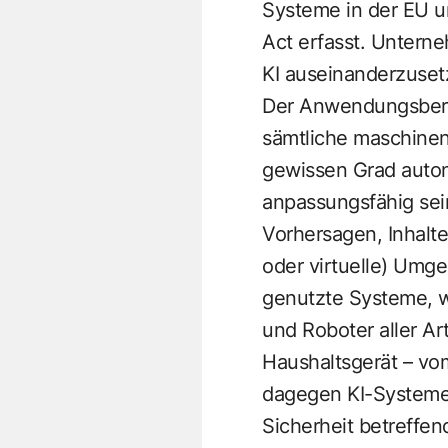
Systeme in der EU u
Act erfasst. Unterne
KI auseinanderzuset
Der Anwendungsber
sämtliche maschinenb
gewissen Grad auto
anpassungsfähig sein
Vorhersagen, Inhalte
oder virtuelle) Umge
genutzte Systeme, w
und Roboter aller A
Haushaltsgerät – v
dagegen KI-Systeme, 
Sicherheit betreffe