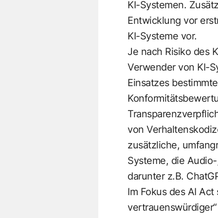
KI-Systemen. Zusätz
Entwicklung vor erst
KI-Systeme vor.
Je nach Risiko des K
Verwender von KI-Sy
Einsatzes bestimmter
Konformitätsbewertu
Transparenzverpflich
von Verhaltenskodiz
zusätzliche, umfangr
Systeme, die Audio-
darunter z.B.
ChatG
Im Fokus des AI Act
vertrauenswürdiger“