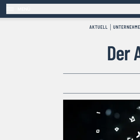
MENÜ
AKTUELL
UNTERNEHM
Der 