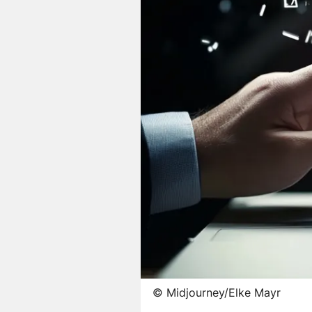
©
Midjourney/Elke Mayr