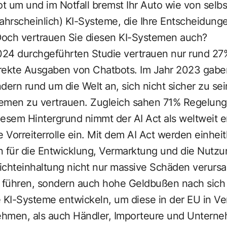
ot um und im Notfall bremst Ihr Auto wie von selbst
ahrscheinlich) KI-Systeme, die Ihre Entscheidung
 Doch vertrauen Sie diesen KI-Systemen auch?
024 durchgeführten Studie
vertrauen nur rund 27
ekte Ausgaben von Chatbots. Im Jahr 2023 gabe
dern rund um die Welt an, sich nicht sicher zu sei
temen zu vertrauen.
Zugleich sahen 71% Regelunge
esem Hintergrund nimmt der AI Act als weltweit 
e Vorreiterrolle ein. Mit dem AI Act werden einheit
für die Entwicklung, Vermarktung und die Nutzu
ichteinhaltung nicht nur massive Schäden verurs
 führen, sondern auch hohe Geldbußen nach sich
 KI-Systeme entwickeln, um diese in der EU in Ve
nehmen, als auch Händler, Importeure und Unterne