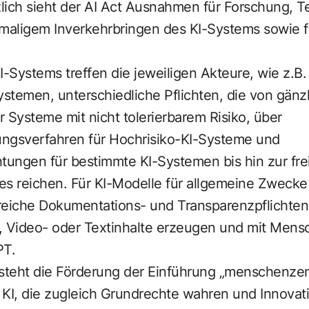
lich sieht der AI Act Ausnahmen für Forschung, T
maligem Inverkehrbringen des KI-Systems sowie fü
I-Systems treffen die jeweiligen Akteure, wie z.B
stemen, unterschiedliche Pflichten, die von gänz
 Systeme mit nicht tolerierbarem Risiko, über
ngsverfahren für Hochrisiko-KI-Systeme und
tungen für bestimmte KI-Systemen bis hin zur frei
es reichen. Für KI-Modelle für allgemeine Zweck
eiche Dokumentations- und Transparenzpflichten. D
, Video- oder Textinhalte erzeugen und mit Mensc
PT
.
 steht die Förderung der Einführung „menschenzen
 KI, die zugleich Grundrechte wahren und Innovati