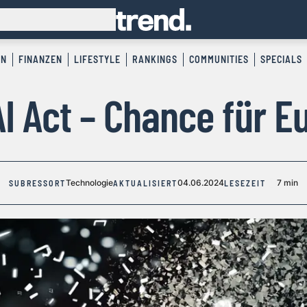
EN
FINANZEN
LIFESTYLE
RANKINGS
COMMUNITIES
SPECIALS
AI Act – Chance für E
Technologie
04.06.2024
7 min
SUBRESSORT
AKTUALISIERT
LESEZEIT