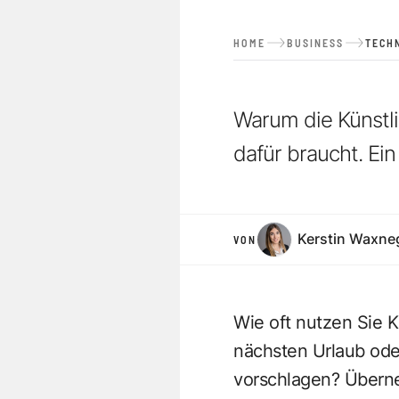
HOME
BUSINESS
TECH
Warum die
Künstl
dafür braucht. Ei
Kerstin Waxne
VON
Wie oft nutzen Sie K
nächsten Urlaub oder
vorschlagen? Übern