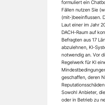
formuliert ein Chatb
Fällen nutzen Sie (w
(mit-)beeinflussen.
Laut einer im
Jahr 2
DACH-Raum auf korr
Befragten aus 17 Län
abzulehnen, KI-Sys
notwendig an.
Vor di
Regelwerk für KI ein
Mindestbedingungen 
geschaffen, deren N
Reputationsschäden
Sowohl Anbieter, die
oder in Betrieb zu 