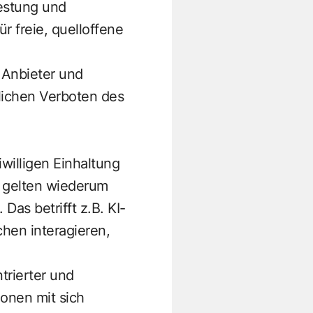
estung und
r freie, quelloffene
. Anbieter und
lichen Verboten des
willigen Einhaltung
e gelten wiederum
as betrifft z.B. KI-
hen interagieren,
trierter und
onen mit sich