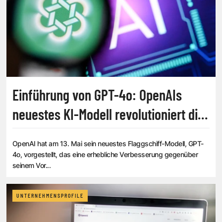
Einführung von GPT-4o: OpenAIs
neuestes KI-Modell revolutioniert die
Mensch-Maschine-Interaktion
OpenAI hat am 13. Mai sein neuestes Flaggschiff-Modell, GPT-
4o, vorgestellt, das eine erhebliche Verbesserung gegenüber
seinem Vor...
UNTERNEHMENSPROFILE