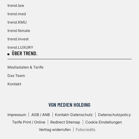
trend.law
trend.med
trend.KMU
trend.female
trend.invest
trend.LUXURY
ÜBER TREND.
Mediadaten & Tarife
Das Team
Kontakt
VGN MEDIEN HOLDING
Impressum
AGB / ANB
Kontakt-Datenschutz
Datenschutzpolicy
Tarife Print / Online
Redirect Sitemap
Cookie Einstellungen
Vertrag widerrufen
Fotocredits