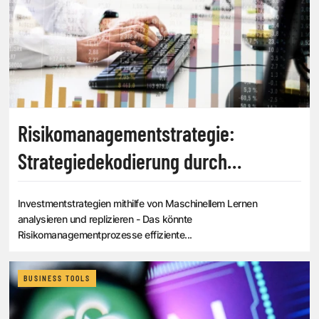
Risikomanagementstrategie:
Strategiedekodierung durch
maschinelles Lernen
Investmentstrategien mithilfe von Maschinellem Lernen
analysieren und replizieren - Das könnte
Risikomanagementprozesse effiziente...
BUSINESS TOOLS