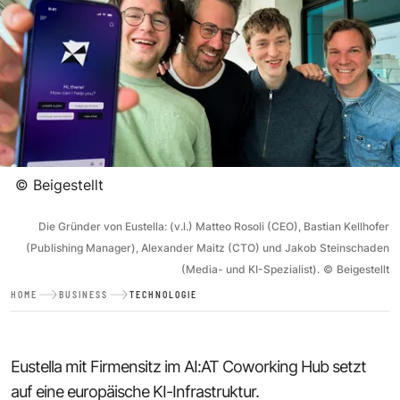
©
Beigestellt
Die Gründer von Eustella: (v.l.) Matteo Rosoli (CEO), Bastian Kellhofer
(Publishing Manager), Alexander Maitz (CTO) und Jakob Steinschaden
(Media- und KI-Spezialist).
©
Beigestellt
HOME
BUSINESS
TECHNOLOGIE
Eustella mit Firmensitz im AI:AT Coworking Hub setzt
auf eine europäische KI-Infrastruktur.