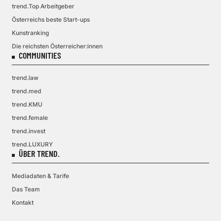
trend.Top Arbeitgeber
Österreichs beste Start-ups
Kunstranking
Die reichsten Österreicher:innen
COMMUNITIES
trend.law
trend.med
trend.KMU
trend.female
trend.invest
trend.LUXURY
ÜBER TREND.
Mediadaten & Tarife
Das Team
Kontakt