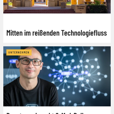
Mitten im reißenden Technologiefluss
UNTERNEHMEN