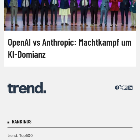
OpenAI vs Anthropic: Machtkampf um
KI-Domianz
RANKINGS
trend. Top500