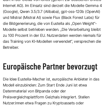
Internet AG). Im Einsatz sind derzeit die Modelle Gemma 4
(Google), Qwen 3.5/3.7 (Alibaba), gpt-oss-120b (OpenAI)
und Mistral (Mistral AI) sowie Flux (Black Forest Labs) für
die Bildgenerierung, die von Eustella als „Open Weight“-
Modelle selbst betrieben werden. „Die Verarbeitung bleibt
zu 100 Prozent in der EU. Nutzerdaten werden niemals für
das Training von KI-Modellen verwendet“, versprechen die
Betreiber.
Europäische Partner bevorzugt
Die Idee Eustella-Macher ist, europäische Anbieter in das
Modell einzubinden: Zum Start Ende Juni ist etwa
Datenmaterial von Bitpanda oder der
Preisvergleichsplattform Geizhals integriert. Stellen
Nutzer:innen etwa Fragen zu Kryptoassets oder