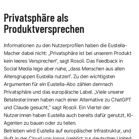
Privatsphäre als
Produktversprechen
Informationen zu den Nutzerprofilen haben die Eustella-
Macher dabei nicht: „Privatsphäre ist bei unserem Produkt
kein leeres Versprechen“, sagt Rosoli. Das Feedback in
Social Media lege aber nahe, „dass Menschen aus allen
Altersgruppen Eustella nutzen“. Zu den wichtigsten
Argumenten für ein Eustella-Abo zählen demnach
Privatsphäre und das europäische Label. „Viele unserer
Betatester:innen haben nach einer Alternative zu ChatGPT
und Claude gesucht,“ sagt Rosoli. Ein Viertel der
Nutzer:innen haben Eustella auch bereits dafür genutzt, KI-
Agenten zu bauen oder zu teilen.
Betrieben wird Eustella auf europäischer Infrastruktur, und
läuft in der Cloud von Ionos (gehört zur deutschen United