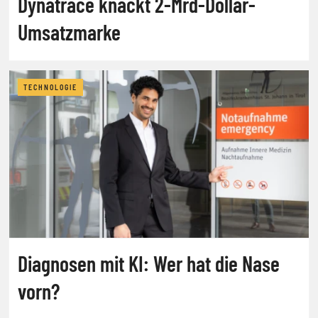
Dynatrace knackt 2-Mrd-Dollar-
Umsatzmarke
TECHNOLOGIE
Diagnosen mit KI: Wer hat die Nase
vorn?