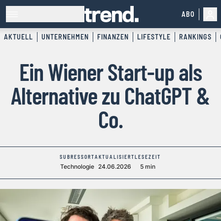
ABO
AKTUELL
UNTERNEHMEN
FINANZEN
LIFESTYLE
RANKINGS
Ein Wiener Start-up als
Alternative zu ChatGPT &
Co.
SUBRESSORT
AKTUALISIERT
LESEZEIT
Technologie
24.06.2026
5 min