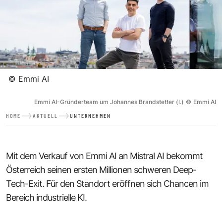
©
Emmi AI
Emmi AI-Gründerteam um Johannes Brandstetter (l.)
©
Emmi AI
HOME
AKTUELL
UNTERNEHMEN
Mit dem Verkauf von Emmi AI an Mistral AI bekommt
Österreich seinen ersten Millionen schweren Deep-
Tech-Exit. Für den Standort eröffnen sich Chancen im
Bereich industrielle KI.