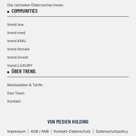
Die reichsten Österreicher:innen
COMMUNITIES
trend.law
trend.med
trend.KMU
trend.female
trend.invest
trend.LUXURY
ÜBER TREND.
Mediadaten & Tarife
Das Team
Kontakt
VGN MEDIEN HOLDING
Impressum
AGB / ANB
Kontakt-Datenschutz
Datenschutzpolicy