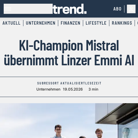
ABO
AKTUELL
UNTERNEHMEN
FINANZEN
LIFESTYLE
RANKINGS
KI-Champion Mistral
übernimmt Linzer Emmi AI
SUBRESSORT
AKTUALISIERT
LESEZEIT
Unternehmen
19.05.2026
3 min