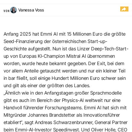
Vanessa Voss
VON
Anfang 2025 hat Emmi AI mit 15 Millionen Euro die größte
Seed-Finanzierung der österreichischen Start-up-
Geschichte aufgestellt. Nun ist das Linzer Deep-Tech-Start-
up von Europas KI-Champion Mistral AI übernommen
worden, wurde heute bekannt gegeben. Der Exit, bei dem
vor allem Anteile getauscht werden und nur ein kleiner Teil
in bar fließt, soll einige Hundert Millionen Euro schwer sein
und gilt als einer der größten des Landes.
„Ähnlich wie in den Anfangstagen großer Sprachmodelle
gibt es auch im Bereich der Physics-AI weltweit nur eine
Handvoll führender Forschungsteams. Emmi AI hat sich mit
Mitgründer Johannes Brandstetter als Innovationsführer
etabliert“, sagt Andreas Schwarzenbrunner, General Partner
beim Emmi-AI-Investor Speedinvest. Und Oliver Holle, CEO