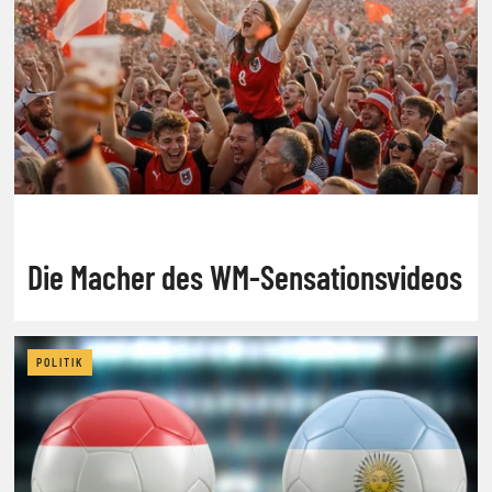
Die Macher des WM-Sensationsvideos
POLITIK