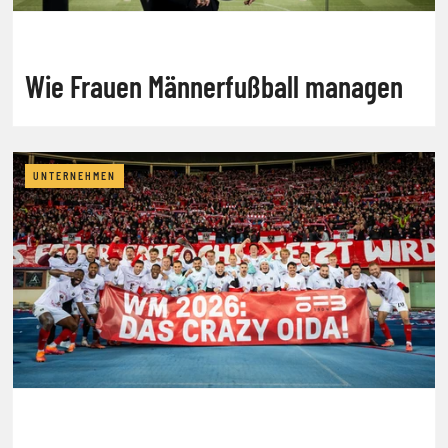
Wie Frauen Männerfußball managen
UNTERNEHMEN