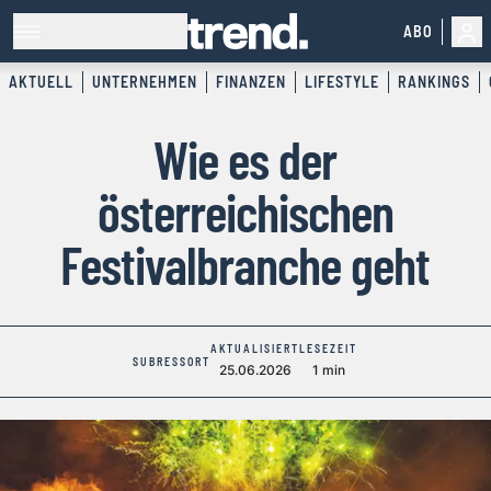
ABO
AKTUELL
UNTERNEHMEN
FINANZEN
LIFESTYLE
RANKINGS
Wie es der
österreichischen
Festivalbranche geht
AKTUALISIERT
LESEZEIT
SUBRESSORT
25.06.2026
1 min