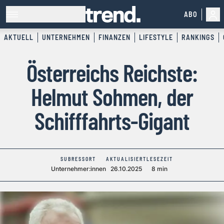
ABO
AKTUELL
UNTERNEHMEN
FINANZEN
LIFESTYLE
RANKINGS
Österreichs Reichste:
Helmut Sohmen, der
Schifffahrts-Gigant
SUBRESSORT
AKTUALISIERT
LESEZEIT
Unternehmer:innen
26.10.2025
8 min