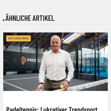
ÄHNLICHE ARTIKEL
UNTERNEHMEN
Padeltennis: Lukrativer Trendsport