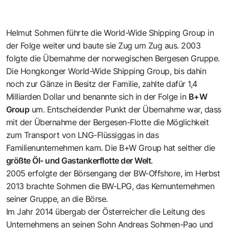
Helmut Sohmen führte die World-Wide Shipping Group in
der Folge weiter und baute sie Zug um Zug aus. 2003
folgte die Übernahme der norwegischen Bergesen Gruppe.
Die Hongkonger World-Wide Shipping Group, bis dahin
noch zur Gänze in Besitz der Familie, zahlte dafür 1,4
Milliarden Dollar und benannte sich in der Folge in
B+W
Group
um. Entscheidender Punkt der Übernahme war, dass
mit der Übernahme der Bergesen-Flotte die Möglichkeit
zum Transport von LNG-Flüssiggas in das
Familienunternehmen kam. Die B+W Group hat seither die
größte Öl- und Gastankerflotte der Welt
.
2005 erfolgte der Börsengang der BW-Offshore, im Herbst
2013 brachte Sohmen die BW-LPG, das Kernunternehmen
seiner Gruppe, an die Börse.
Im Jahr 2014 übergab der Österreicher die Leitung des
Unternehmens an seinen Sohn Andreas Sohmen-Pao und