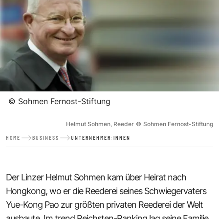
©
Sohmen Fernost-Stiftung
Helmut Sohmen, Reeder
©
Sohmen Fernost-Stiftung
HOME
BUSINESS
UNTERNEHMER:INNEN
Der Linzer Helmut Sohmen kam über Heirat nach
Hongkong, wo er die Reederei seines Schwiegervaters
Yue-Kong Pao zur größten privaten Reederei der Welt
ausbaute. Im trend Reichsten-Ranking lag seine Familie