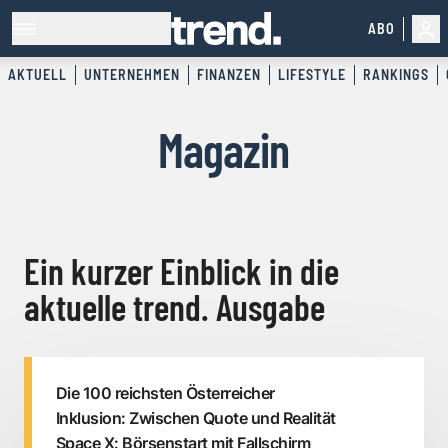
ABO
AKTUELL
UNTERNEHMEN
FINANZEN
LIFESTYLE
RANKINGS
Magazin
Ein kurzer Einblick in die
aktuelle trend. Ausgabe
Die 100 reichsten Österreicher
Inklusion: Zwischen Quote und Realität
Space X: Börsenstart mit Fallschirm