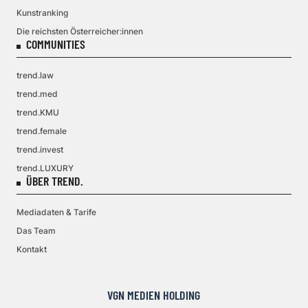
Kunstranking
Die reichsten Österreicher:innen
COMMUNITIES
trend.law
trend.med
trend.KMU
trend.female
trend.invest
trend.LUXURY
ÜBER TREND.
Mediadaten & Tarife
Das Team
Kontakt
VGN MEDIEN HOLDING