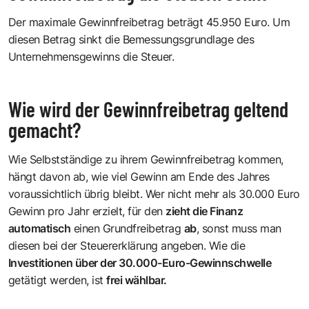
Der maximale Gewinnfreibetrag beträgt 45.950 Euro. Um
diesen Betrag sinkt die Bemessungsgrundlage des
Unternehmensgewinns die Steuer.
Wie wird der Gewinnfreibetrag geltend
gemacht?
Wie Selbstständige zu ihrem Gewinnfreibetrag kommen,
hängt davon ab, wie viel Gewinn am Ende des Jahres
voraussichtlich übrig bleibt. Wer nicht mehr als 30.000 Euro
Gewinn pro Jahr erzielt, für den
zieht die Finanz
automatisch
einen Grundfreibetrag
ab
, sonst muss man
diesen bei der Steuererklärung angeben. Wie die
Investitionen über der 30.000-Euro-Gewinnschwelle
getätigt werden, ist
frei wählbar.