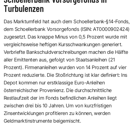
Turbulenzen
Das Marktumfeld hat auch dem Schoellerbank-§14-Fonds,
dem
Schoellerbank Vorsorgefonds
(ISIN: AT0000902424)
zugesetzt. Das knappe Minus von 0,5 Prozent wurde mit
vergleichsweise heftigen Kursschwankungen generiert.
Verbriefte Bankschuldverschreibungen machen die Hälfte
aller Emittenten aus, gefolgt von Staatsanleihen (21
Prozent). Firmenanleihen wurden von 14 Prozent auf vier
Prozent reduzierte. Die Stoßrichtung ist klar definiert: Ins
Depot kommen nur erstklassige Euro-Anleihen
österreichischer Provenienz. Die durchschnittliche
Restlaufzeit der im Fonds befindlichen Anleihen liegt
zwischen drei bis 10 Jahren. Um von kurzfristigen
Zinsentwicklungen profitieren zu können, werden
Geldmarktinstrumente beigemischt.