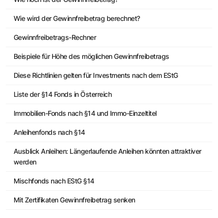
Wie wird der Gewinnfreibetrag berechnet?
Gewinnfreibetrags-Rechner
Beispiele für Höhe des möglichen Gewinnfreibetrags
Diese Richtlinien gelten für Investments nach dem EStG
Liste der §14 Fonds in Österreich
Immobilien-Fonds nach §14 und Immo-Einzeltitel
Anleihenfonds nach §14
Ausblick Anleihen: Längerlaufende Anleihen könnten attraktiver
werden
Mischfonds nach EStG §14
Mit Zertifikaten Gewinnfreibetrag senken