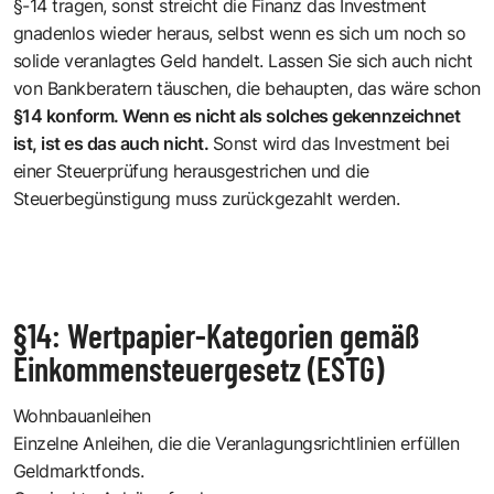
§-14 tragen, sonst streicht die Finanz das Investment
gnadenlos wieder heraus, selbst wenn es sich um noch so
solide veranlagtes Geld handelt. Lassen Sie sich auch nicht
von Bankberatern täuschen, die behaupten, das wäre schon
§14 konform. Wenn es nicht als solches gekennzeichnet
ist, ist es das auch nicht.
Sonst wird das Investment bei
einer Steuerprüfung herausgestrichen und die
Steuerbegünstigung muss zurückgezahlt werden.
§14: Wertpapier-Kategorien gemäß
Einkommensteuergesetz (ESTG)
Wohnbauanleihen
Einzelne Anleihen, die die Veranlagungsrichtlinien erfüllen
Geldmarktfonds.