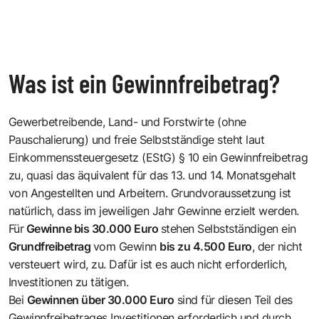
Was ist ein Gewinnfreibetrag?
Gewerbetreibende, Land- und Forstwirte (ohne
Pauschalierung) und freie Selbstständige steht laut
Einkommenssteuergesetz (EStG) § 10 ein Gewinnfreibetrag
zu, quasi das äquivalent für das 13. und 14. Monatsgehalt
von Angestellten und Arbeitern. Grundvoraussetzung ist
natürlich, dass im jeweiligen Jahr Gewinne erzielt werden.
Für
Gewinne bis 30.000 Euro
stehen Selbstständigen ein
Grundfreibetrag
vom Gewinn
bis zu 4.500 Euro
, der nicht
versteuert wird, zu. Dafür ist es auch nicht erforderlich,
Investitionen zu tätigen.
Bei
Gewinnen über 30.000 Euro
sind für diesen Teil des
Gewinnfreibetrages Investitionen erforderlich und durch