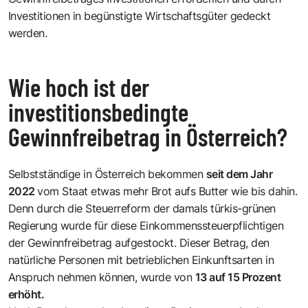
Investitionen in begünstigte Wirtschaftsgüter gedeckt
werden.
Wie hoch ist der
investitionsbedingte
Gewinnfreibetrag in Österreich?
Selbstständige in Österreich bekommen
seit dem Jahr
2022
vom Staat etwas mehr Brot aufs Butter wie bis dahin.
Denn durch die Steuerreform der damals türkis-grünen
Regierung wurde für diese Einkommenssteuerpflichtigen
der Gewinnfreibetrag aufgestockt. Dieser Betrag, den
natürliche Personen mit betrieblichen Einkunftsarten in
Anspruch nehmen können, wurde von
13 auf 15 Prozent
erhöht.