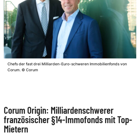
Chefs der fast drei Milliarden-Euro-schweren Immobilienfonds von
Corum.
©
Corum
Corum Origin: Milliardenschwerer
französischer §14-Immofonds mit Top-
Mietern