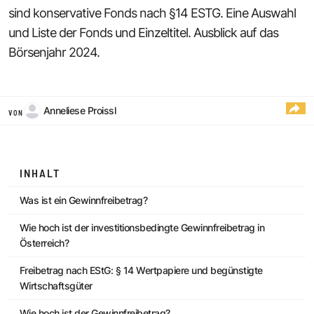
sind konservative Fonds nach §14 ESTG. Eine Auswahl
und Liste der Fonds und Einzeltitel. Ausblick auf das
Börsenjahr 2024.
Anneliese Proissl
VON
INHALT
Was ist ein Gewinnfreibetrag?
Wie hoch ist der investitionsbedingte Gewinnfreibetrag in
Österreich?
Freibetrag nach EStG: § 14 Wertpapiere und begünstigte
Wirtschaftsgüter
Wie hoch ist der Gewinnfreibetrag?