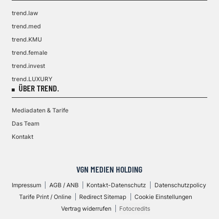
trend.law
trend.med
trend.KMU
trend.female
trend.invest
trend.LUXURY
ÜBER TREND.
Mediadaten & Tarife
Das Team
Kontakt
VGN MEDIEN HOLDING
Impressum
AGB / ANB
Kontakt-Datenschutz
Datenschutzpolicy
Tarife Print / Online
Redirect Sitemap
Cookie Einstellungen
Vertrag widerrufen
Fotocredits