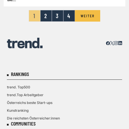
1
2
3
4
WEITER
RANKINGS
trend. Top500
trend.Top Arbeitgeber
Österreichs beste Start-ups
Kunstranking
Die reichsten Österreicher:innen
COMMUNITIES