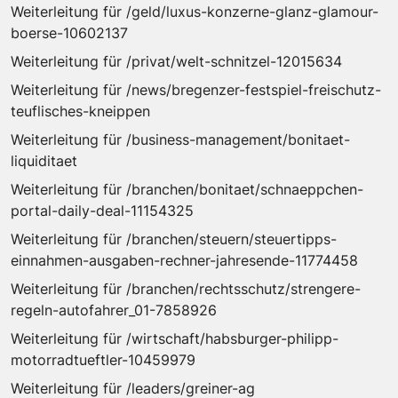
Weiterleitung für /geld/luxus-konzerne-glanz-glamour-
boerse-10602137
Weiterleitung für /privat/welt-schnitzel-12015634
Weiterleitung für /news/bregenzer-festspiel-freischutz-
teuflisches-kneippen
Weiterleitung für /business-management/bonitaet-
liquiditaet
Weiterleitung für /branchen/bonitaet/schnaeppchen-
portal-daily-deal-11154325
Weiterleitung für /branchen/steuern/steuertipps-
einnahmen-ausgaben-rechner-jahresende-11774458
Weiterleitung für /branchen/rechtsschutz/strengere-
regeln-autofahrer_01-7858926
Weiterleitung für /wirtschaft/habsburger-philipp-
motorradtueftler-10459979
Weiterleitung für /leaders/greiner-ag