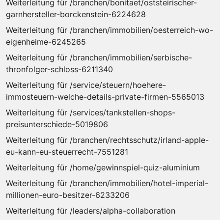
Weiterleitung für /branchen/bonitaet/oststeirischer-
garnhersteller-borckenstein-6224628
Weiterleitung für /branchen/immobilien/oesterreich-wo-
eigenheime-6245265
Weiterleitung für /branchen/immobilien/serbische-
thronfolger-schloss-6211340
Weiterleitung für /service/steuern/hoehere-
immosteuern-welche-details-private-firmen-5565013
Weiterleitung für /services/tankstellen-shops-
preisunterschiede-5019806
Weiterleitung für /branchen/rechtsschutz/irland-apple-
eu-kann-eu-steuerrecht-7551281
Weiterleitung für /home/gewinnspiel-quiz-aluminium
Weiterleitung für /branchen/immobilien/hotel-imperial-
millionen-euro-besitzer-6233206
Weiterleitung für /leaders/alpha-collaboration