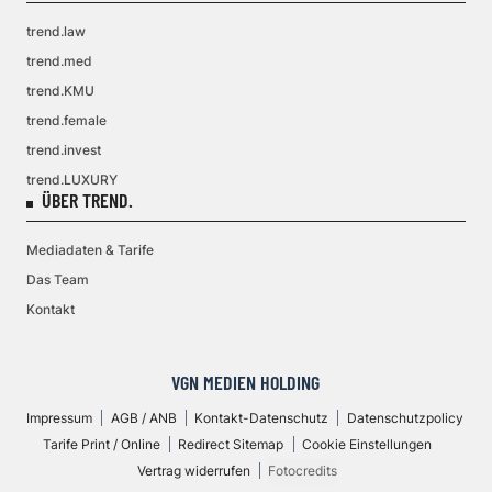
trend.law
trend.med
trend.KMU
trend.female
trend.invest
trend.LUXURY
ÜBER TREND.
Mediadaten & Tarife
Das Team
Kontakt
VGN MEDIEN HOLDING
Impressum
AGB / ANB
Kontakt-Datenschutz
Datenschutzpolicy
Tarife Print / Online
Redirect Sitemap
Cookie Einstellungen
Vertrag widerrufen
Fotocredits