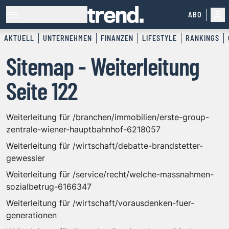
ABO
AKTUELL
UNTERNEHMEN
FINANZEN
LIFESTYLE
RANKINGS
Sitemap - Weiterleitung
Seite 122
Weiterleitung für /branchen/immobilien/erste-group-
zentrale-wiener-hauptbahnhof-6218057
Weiterleitung für /wirtschaft/debatte-brandstetter-
gewessler
Weiterleitung für /service/recht/welche-massnahmen-
sozialbetrug-6166347
Weiterleitung für /wirtschaft/vorausdenken-fuer-
generationen